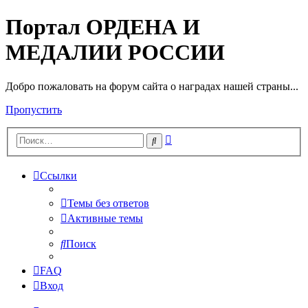
Портал ОРДЕНА И
МЕДАЛИИ РОССИИ
Добро пожаловать на форум сайта о наградах нашей страны...
Пропустить
Расширенный
Поиск
поиск
Ссылки
Темы без ответов
Активные темы
Поиск
FAQ
Вход