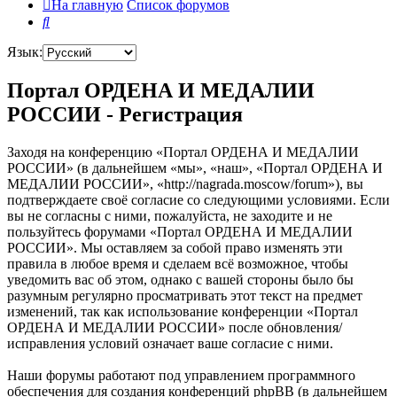
На главную
Список форумов
Поиск
Язык:
Портал ОРДЕНА И МЕДАЛИИ
РОССИИ - Регистрация
Заходя на конференцию «Портал ОРДЕНА И МЕДАЛИИ
РОССИИ» (в дальнейшем «мы», «наш», «Портал ОРДЕНА И
МЕДАЛИИ РОССИИ», «http://nagrada.moscow/forum»), вы
подтверждаете своё согласие со следующими условиями. Если
вы не согласны с ними, пожалуйста, не заходите и не
пользуйтесь форумами «Портал ОРДЕНА И МЕДАЛИИ
РОССИИ». Мы оставляем за собой право изменять эти
правила в любое время и сделаем всё возможное, чтобы
уведомить вас об этом, однако с вашей стороны было бы
разумным регулярно просматривать этот текст на предмет
изменений, так как использование конференции «Портал
ОРДЕНА И МЕДАЛИИ РОССИИ» после обновления/
исправления условий означает ваше согласие с ними.
Наши форумы работают под управлением программного
обеспечения для создания конференций phpBB (в дальнейшем