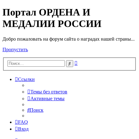
Портал ОРДЕНА И
МЕДАЛИИ РОССИИ
Добро пожаловать на форум сайта о наградах нашей страны...
Пропустить
Расширенный
Поиск
поиск
Ссылки
Темы без ответов
Активные темы
Поиск
FAQ
Вход