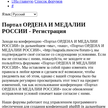
На главную
Список форумов
Поиск
Язык:
Портал ОРДЕНА И МЕДАЛИИ
РОССИИ - Регистрация
Заходя на конференцию «Портал ОРДЕНА И МЕДАЛИИ
РОССИИ» (в дальнейшем «мы», «наш», «Портал ОРДЕНА И
МЕДАЛИИ РОССИИ», «http://nagrada.moscow/forum»), вы
подтверждаете своё согласие со следующими условиями. Если
вы не согласны с ними, пожалуйста, не заходите и не
пользуйтесь форумами «Портал ОРДЕНА И МЕДАЛИИ
РОССИИ». Мы оставляем за собой право изменять эти
правила в любое время и сделаем всё возможное, чтобы
уведомить вас об этом, однако с вашей стороны было бы
разумным регулярно просматривать этот текст на предмет
изменений, так как использование конференции «Портал
ОРДЕНА И МЕДАЛИИ РОССИИ» после обновления/
исправления условий означает ваше согласие с ними.
Наши форумы работают под управлением программного
обеспечения для создания конференций phpBB (в дальнейшем