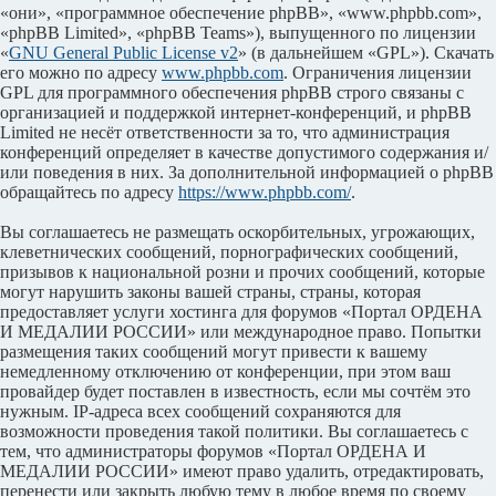
«они», «программное обеспечение phpBB», «www.phpbb.com»,
«phpBB Limited», «phpBB Teams»), выпущенного по лицензии
«
GNU General Public License v2
» (в дальнейшем «GPL»). Скачать
его можно по адресу
www.phpbb.com
. Ограничения лицензии
GPL для программного обеспечения phpBB строго связаны с
организацией и поддержкой интернет-конференций, и phpBB
Limited не несёт ответственности за то, что администрация
конференций определяет в качестве допустимого содержания и/
или поведения в них. За дополнительной информацией о phpBB
обращайтесь по адресу
https://www.phpbb.com/
.
Вы соглашаетесь не размещать оскорбительных, угрожающих,
клеветнических сообщений, порнографических сообщений,
призывов к национальной розни и прочих сообщений, которые
могут нарушить законы вашей страны, страны, которая
предоставляет услуги хостинга для форумов «Портал ОРДЕНА
И МЕДАЛИИ РОССИИ» или международное право. Попытки
размещения таких сообщений могут привести к вашему
немедленному отключению от конференции, при этом ваш
провайдер будет поставлен в известность, если мы сочтём это
нужным. IP-адреса всех сообщений сохраняются для
возможности проведения такой политики. Вы соглашаетесь с
тем, что администраторы форумов «Портал ОРДЕНА И
МЕДАЛИИ РОССИИ» имеют право удалить, отредактировать,
перенести или закрыть любую тему в любое время по своему