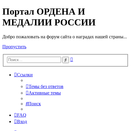
Портал ОРДЕНА И
МЕДАЛИИ РОССИИ
Добро пожаловать на форум сайта о наградах нашей страны...
Пропустить
Расширенный
Поиск
поиск
Ссылки
Темы без ответов
Активные темы
Поиск
FAQ
Вход