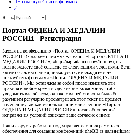
На главную
Список форумов
Поиск
Язык:
Портал ОРДЕНА И МЕДАЛИИ
РОССИИ - Регистрация
Заходя на конференцию «Портал ОРДЕНА И МЕДАЛИИ
РОССИИ» (в дальнейшем «мы», «наш», «Портал ОРДЕНА И
МЕДАЛИИ РОССИИ», «http://nagrada.moscow/forum»), вы
подтверждаете своё согласие со следующими условиями. Если
вы не согласны с ними, пожалуйста, не заходите и не
пользуйтесь форумами «Портал ОРДЕНА И МЕДАЛИИ
РОССИИ». Мы оставляем за собой право изменять эти
правила в любое время и сделаем всё возможное, чтобы
уведомить вас об этом, однако с вашей стороны было бы
разумным регулярно просматривать этот текст на предмет
изменений, так как использование конференции «Портал
ОРДЕНА И МЕДАЛИИ РОССИИ» после обновления/
исправления условий означает ваше согласие с ними.
Наши форумы работают под управлением программного
обеспечения для создания конференций phpBB (в дальнейшем