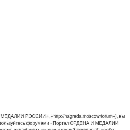
ЕДАЛИИ РОССИИ», «http://nagrada.moscow/forum»), вы
 не пользуйтесь форумами «Портал ОРДЕНА И МЕДАЛИИ
мить вас об этом, однако с вашей стороны было бы