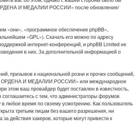
тал ОРДЕНА И МЕДАЛИИ РОССИИ» после обновления/
ем «они», «программное обеспечение phpBB»,
дальнейшем «GPL»). Скачать его можно по адресу
поддержкой интернет-конференций, и phpBB Limited не
 поведения в них. За дополнительной информацией о
ий, призывов к национальной розни и прочих сообщений,
Портал ОРДЕНА И МЕДАЛИИ РОССИИ» или международное
и этом ваш провайдер будет поставлен в известность,
ы соглашаетесь с тем, что администраторы форумов
 любое время по своему усмотрению. Как пользователь
ткрыта третьим лицам без вашего разрешения, ни
а действия хакеров, которые могут привести к