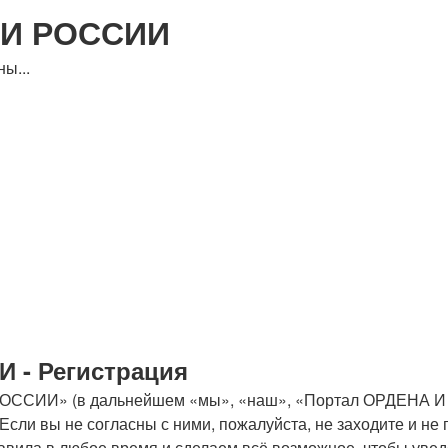
ИИ РОССИИ
ы...
 - Регистрация
СИИ» (в дальнейшем «мы», «наш», «Портал ОРДЕНА И М
 Если вы не согласны с ними, пожалуйста, не заходите и
вила в любое время и сделаем всё возможное, чтобы уведо