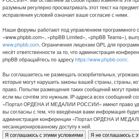
разумным регулярно просматривать этот текст на пред
исправления условий означает ваше согласие с ними.
Наши форумы работают под управлением программного о
«www.phpbb.com», «phpBB Limited», «phpBB Teams»), вып
www.phpbb.com
. Ограничения лицензии GPL для программ
несёт ответственности за то, что администрация конфере
phpBB обращайтесь по адресу
https://www.phpbb.com/
.
Вы соглашаетесь не размещать оскорбительных, угрожающ
которые могут нарушить законы вашей страны, страны,
право. Попытки размещения таких сообщений могут приве
если мы сочтём это нужным. IP-адреса всех сообщений с
«Портал ОРДЕНА И МЕДАЛИИ РОССИИ» имеют право удалить
вы согласны с тем, что введённая вами информация будет
администрация конференции «Портал ОРДЕНА И МЕДАЛИИ Р
несанкционированному доступу к ней.