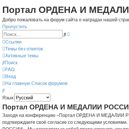
Портал ОРДЕНА И МЕДАЛ
Добро пожаловать на форум сайта о наградах нашей стран
Пропустить
Расширенный
Поиск
поиск
Ссылки
Темы без ответов
Активные темы
Поиск
FAQ
Вход
На главную
Список форумов
Поиск
Язык:
Портал ОРДЕНА И МЕДАЛИИ РОССИИ
Заходя на конференцию «Портал ОРДЕНА И МЕДАЛИИ РОС
подтверждаете своё согласие со следующими условиями.
РОССИИ». Мы оставляем за собой право изменять эти пра