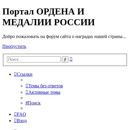
Портал ОРДЕНА И
МЕДАЛИИ РОССИИ
Добро пожаловать на форум сайта о наградах нашей страны...
Пропустить
Расширенный
Поиск
поиск
Ссылки
Темы без ответов
Активные темы
Поиск
FAQ
Вход