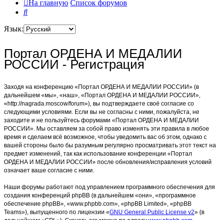
На главную
Список форумов
Поиск
Язык:
Портал ОРДЕНА И МЕДАЛИИ
РОССИИ - Регистрация
Заходя на конференцию «Портал ОРДЕНА И МЕДАЛИИ РОССИИ» (в
дальнейшем «мы», «наш», «Портал ОРДЕНА И МЕДАЛИИ РОССИИ»,
«http://nagrada.moscow/forum»), вы подтверждаете своё согласие со
следующими условиями. Если вы не согласны с ними, пожалуйста, не
заходите и не пользуйтесь форумами «Портал ОРДЕНА И МЕДАЛИИ
РОССИИ». Мы оставляем за собой право изменять эти правила в любое
время и сделаем всё возможное, чтобы уведомить вас об этом, однако с
вашей стороны было бы разумным регулярно просматривать этот текст на
предмет изменений, так как использование конференции «Портал
ОРДЕНА И МЕДАЛИИ РОССИИ» после обновления/исправления условий
означает ваше согласие с ними.
Наши форумы работают под управлением программного обеспечения для
создания конференций phpBB (в дальнейшем «они», «программное
обеспечение phpBB», «www.phpbb.com», «phpBB Limited», «phpBB
Teams»), выпущенного по лицензии «
GNU General Public License v2
» (в