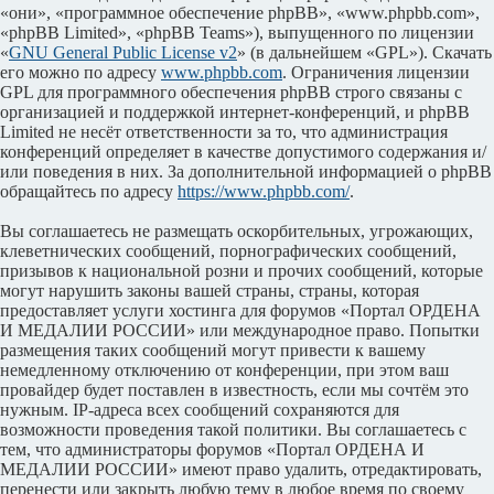
«они», «программное обеспечение phpBB», «www.phpbb.com»,
«phpBB Limited», «phpBB Teams»), выпущенного по лицензии
«
GNU General Public License v2
» (в дальнейшем «GPL»). Скачать
его можно по адресу
www.phpbb.com
. Ограничения лицензии
GPL для программного обеспечения phpBB строго связаны с
организацией и поддержкой интернет-конференций, и phpBB
Limited не несёт ответственности за то, что администрация
конференций определяет в качестве допустимого содержания и/
или поведения в них. За дополнительной информацией о phpBB
обращайтесь по адресу
https://www.phpbb.com/
.
Вы соглашаетесь не размещать оскорбительных, угрожающих,
клеветнических сообщений, порнографических сообщений,
призывов к национальной розни и прочих сообщений, которые
могут нарушить законы вашей страны, страны, которая
предоставляет услуги хостинга для форумов «Портал ОРДЕНА
И МЕДАЛИИ РОССИИ» или международное право. Попытки
размещения таких сообщений могут привести к вашему
немедленному отключению от конференции, при этом ваш
провайдер будет поставлен в известность, если мы сочтём это
нужным. IP-адреса всех сообщений сохраняются для
возможности проведения такой политики. Вы соглашаетесь с
тем, что администраторы форумов «Портал ОРДЕНА И
МЕДАЛИИ РОССИИ» имеют право удалить, отредактировать,
перенести или закрыть любую тему в любое время по своему