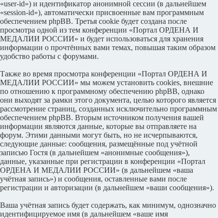
«user-id») и идентификатор анонимной сессии (в дальнейшем
«session-id»), автоматически присвоенные вам программным
обеспечением phpBB. Третья cookie будет создана после
просмотра одной из тем конференции «Портал ОРДЕНА И
МЕДАЛИИ РОССИИ» и будет использоваться для хранения
информации о прочтённых вами темах, повышая таким образом
удобство работы с форумами.
Также во время просмотра конференции «Портал ОРДЕНА И
МЕДАЛИИ РОССИИ» мы можем установить cookies, внешние
по отношению к программному обеспечению phpBB, однако
они выходят за рамки этого документа, целью которого является
рассмотрение страниц, созданных исключительно программным
обеспечением phpBB. Вторым источником получения вашей
информации являются данные, которые вы отправляете на
форум. Этими данными могут быть, но не исчерпываются,
следующие данные: сообщения, размещённые под учётной
записью Гостя (в дальнейшем «анонимные сообщения»),
данные, указанные при регистрации в конференции «Портал
ОРДЕНА И МЕДАЛИИ РОССИИ» (в дальнейшем «ваша
учётная запись») и сообщения, оставленные вами после
регистрации и авторизации (в дальнейшем «ваши сообщения»).
Ваша учётная запись будет содержать, как минимум, однозначно
идентифицируемое имя (в дальнейшем «ваше имя