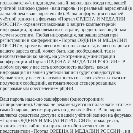
пользователя»), индивидуальный пароль для входа под вашей
учётной записью (далее «ваш пароль») и реальный адрес email (в
дальнейшем «ваш адрес email»). Ваша информация из вашей
учётной записи на форумах «Портал ОРДЕНА И МЕДАЛИИ
РОССИИ» охраняется законами о защите компьютерной
информации, применяемыми в стране, предоставляющей нам
услуги хостинга. Любая информация, запрашиваемая при
регистрации в конференции «Портал ОРДЕНА И МЕДАЛИИ
РОССИИ», кроме вашего имени пользователя, вашего пароля и
вашего адреса email, может быть как необходимой, так и
необязательной ко вводу, на усмотрение администрации
конференции «Портал ОРДЕНА И МЕДАЛИИ РОССИИ». В
любом случае у вас есть возможность выбрать, какая
информация из вашей учётной записи будет общедоступна.
Кроме того, у вас есть возможность согласиться/отказаться от
получения сообщений, автоматически сгенерированных
программным обеспечением phpBB.
Ваш пароль надёжно зашифрован (односторонним
хэшированием). Однако не рекомендуется использовать этот же
самый пароль, регистрируясь на других сайтах. Ваш пароль
является средством доступа к вашей учётной записи на форумах
«Портал ОРДЕНА И МЕДАЛИИ РОССИИ», пожалуйста,
храните его в тайне, ни при каких обстоятельствах ни
представители «Портал ОРДЕНА И МЕДАЛИИ РОССИИ», ни