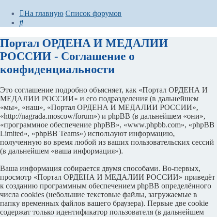
На главную
Список форумов
Поиск
Портал ОРДЕНА И МЕДАЛИИ
РОССИИ - Соглашение о
конфиденциальности
Это соглашение подробно объясняет, как «Портал ОРДЕНА И
МЕДАЛИИ РОССИИ» и его подразделения (в дальнейшем
«мы», «наш», «Портал ОРДЕНА И МЕДАЛИИ РОССИИ»,
«http://nagrada.moscow/forum») и phpBB (в дальнейшем «они»,
«программное обеспечение phpBB», «www.phpbb.com», «phpBB
Limited», «phpBB Teams») используют информацию,
полученную во время любой из ваших пользовательских сессий
(в дальнейшем «ваша информация»).
Ваша информация собирается двумя способами. Во-первых,
просмотр «Портал ОРДЕНА И МЕДАЛИИ РОССИИ» приведёт
к созданию программным обеспечением phpBB определённого
числа cookies (небольшие текстовые файлы, загружаемые в
папку временных файлов вашего браузера). Первые две cookie
содержат только идентификатор пользователя (в дальнейшем