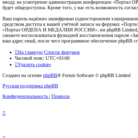
вводу, на усмотрение администрации конференции «Портал О
будет общедоступна. Кроме того, у вас есть возможность сог
Ваш пароль надёжно зашифрован (односторонним хэшированием)
средством доступа к вашей учётной записи на форумах «Пор
«Портал ОРДЕНА И МЕДАЛИИ РОССИИ», ни phpBB Limited, ни др
сможете воспользоваться функцией восстановления пароля «З
ваш адрес email, после чего программное обеспечение phpBB с
На главную
Список форумов
Часовой пояс:
UTC+03:00
Удалить cookies
Создано на основе
phpBB
® Forum Software © phpBB Limited
Русская поддержка phpBB
Конфиденциальность
|
Правила