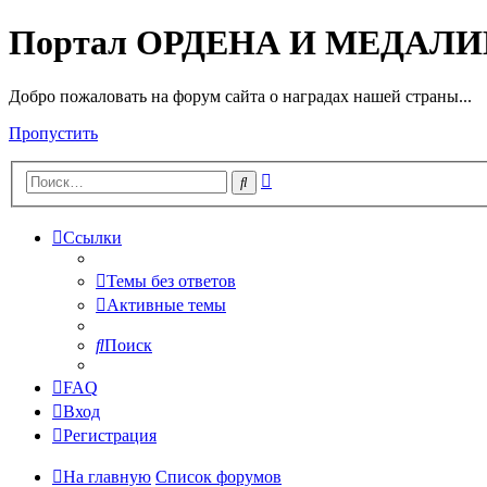
Портал ОРДЕНА И МЕДАЛ
Добро пожаловать на форум сайта о наградах нашей страны...
Пропустить
Расширенный
Поиск
поиск
Ссылки
Темы без ответов
Активные темы
Поиск
FAQ
Вход
Регистрация
На главную
Список форумов