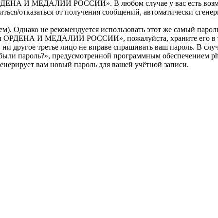
РДЕНА И МЕДАЛИИ РОССИИ». В любом случае у вас есть возмож
ласиться/отказаться от получения сообщений, автоматически сг
. Однако не рекомендуется использовать этот же самый пароль,
тал ОРДЕНА И МЕДАЛИИ РОССИИ», пожалуйста, храните его в та
угое третье лицо не вправе спрашивать ваш пароль. В случае,
абыли пароль?», предусмотренной программным обеспечением ph
генерирует вам новый пароль для вашей учётной записи.