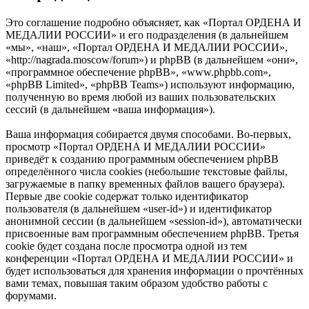
Это соглашение подробно объясняет, как «Портал ОРДЕНА И
МЕДАЛИИ РОССИИ» и его подразделения (в дальнейшем
«мы», «наш», «Портал ОРДЕНА И МЕДАЛИИ РОССИИ»,
«http://nagrada.moscow/forum») и phpBB (в дальнейшем «они»,
«программное обеспечение phpBB», «www.phpbb.com»,
«phpBB Limited», «phpBB Teams») используют информацию,
полученную во время любой из ваших пользовательских
сессий (в дальнейшем «ваша информация»).
Ваша информация собирается двумя способами. Во-первых,
просмотр «Портал ОРДЕНА И МЕДАЛИИ РОССИИ»
приведёт к созданию программным обеспечением phpBB
определённого числа cookies (небольшие текстовые файлы,
загружаемые в папку временных файлов вашего браузера).
Первые две cookie содержат только идентификатор
пользователя (в дальнейшем «user-id») и идентификатор
анонимной сессии (в дальнейшем «session-id»), автоматически
присвоенные вам программным обеспечением phpBB. Третья
cookie будет создана после просмотра одной из тем
конференции «Портал ОРДЕНА И МЕДАЛИИ РОССИИ» и
будет использоваться для хранения информации о прочтённых
вами темах, повышая таким образом удобство работы с
форумами.