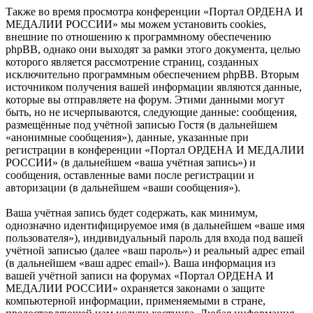
Также во время просмотра конференции «Портал ОРДЕНА И
МЕДАЛИИ РОССИИ» мы можем установить cookies,
внешние по отношению к программному обеспечению
phpBB, однако они выходят за рамки этого документа, целью
которого является рассмотрение страниц, созданных
исключительно программным обеспечением phpBB. Вторым
источником получения вашей информации являются данные,
которые вы отправляете на форум. Этими данными могут
быть, но не исчерпываются, следующие данные: сообщения,
размещённые под учётной записью Гостя (в дальнейшем
«анонимные сообщения»), данные, указанные при
регистрации в конференции «Портал ОРДЕНА И МЕДАЛИИ
РОССИИ» (в дальнейшем «ваша учётная запись») и
сообщения, оставленные вами после регистрации и
авторизации (в дальнейшем «ваши сообщения»).
Ваша учётная запись будет содержать, как минимум,
однозначно идентифицируемое имя (в дальнейшем «ваше имя
пользователя»), индивидуальный пароль для входа под вашей
учётной записью (далее «ваш пароль») и реальный адрес email
(в дальнейшем «ваш адрес email»). Ваша информация из
вашей учётной записи на форумах «Портал ОРДЕНА И
МЕДАЛИИ РОССИИ» охраняется законами о защите
компьютерной информации, применяемыми в стране,