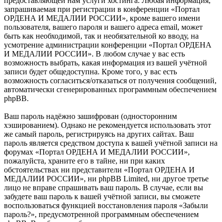
предоставляющей нам услуги хостинга. Любая информация,
запрашиваемая при регистрации в конференции «Портал
ОРДЕНА И МЕДАЛИИ РОССИИ», кроме вашего имени
пользователя, вашего пароля и вашего адреса email, может
быть как необходимой, так и необязательной ко вводу, на
усмотрение администрации конференции «Портал ОРДЕНА
И МЕДАЛИИ РОССИИ». В любом случае у вас есть
возможность выбрать, какая информация из вашей учётной
записи будет общедоступна. Кроме того, у вас есть
возможность согласиться/отказаться от получения сообщений,
автоматически сгенерированных программным обеспечением
phpBB.
Ваш пароль надёжно зашифрован (односторонним
хэшированием). Однако не рекомендуется использовать этот
же самый пароль, регистрируясь на других сайтах. Ваш
пароль является средством доступа к вашей учётной записи на
форумах «Портал ОРДЕНА И МЕДАЛИИ РОССИИ»,
пожалуйста, храните его в тайне, ни при каких
обстоятельствах ни представители «Портал ОРДЕНА И
МЕДАЛИИ РОССИИ», ни phpBB Limited, ни другое третье
лицо не вправе спрашивать ваш пароль. В случае, если вы
забудете ваш пароль к вашей учётной записи, вы сможете
воспользоваться функцией восстановления пароля «Забыли
пароль?», предусмотренной программным обеспечением