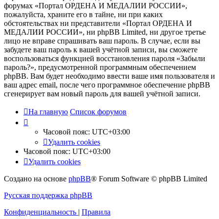
форумах «Портал ОРДЕНА И МЕДАЛИИ РОССИИ»,
пожалуйста, храните его в тайне, ни при каких
обстоятельствах ни представители «Портал ОРДЕНА И
МЕДАЛИИ РОССИИ», ни phpBB Limited, ни другое третье
лицо не вправе спрашивать ваш пароль. В случае, если вы
забудете ваш пароль к вашей учётной записи, вы сможете
воспользоваться функцией восстановления пароля «Забыли
пароль?», предусмотренной программным обеспечением
phpBB. Вам будет необходимо ввести ваше имя пользователя и
ваш адрес email, после чего программное обеспечение phpBB
сгенерирует вам новый пароль для вашей учётной записи.
На главную
Список форумов
Часовой пояс:
UTC+03:00
Удалить cookies
Часовой пояс:
UTC+03:00
Удалить cookies
Создано на основе
phpBB
® Forum Software © phpBB Limited
Русская поддержка phpBB
Конфиденциальность
|
Правила