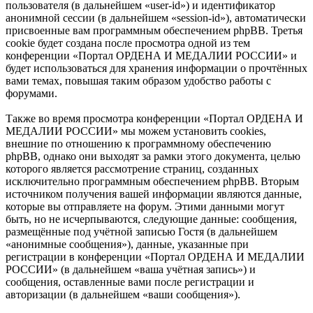
пользователя (в дальнейшем «user-id») и идентификатор
анонимной сессии (в дальнейшем «session-id»), автоматически
присвоенные вам программным обеспечением phpBB. Третья
cookie будет создана после просмотра одной из тем
конференции «Портал ОРДЕНА И МЕДАЛИИ РОССИИ» и
будет использоваться для хранения информации о прочтённых
вами темах, повышая таким образом удобство работы с
форумами.
Также во время просмотра конференции «Портал ОРДЕНА И
МЕДАЛИИ РОССИИ» мы можем установить cookies,
внешние по отношению к программному обеспечению
phpBB, однако они выходят за рамки этого документа, целью
которого является рассмотрение страниц, созданных
исключительно программным обеспечением phpBB. Вторым
источником получения вашей информации являются данные,
которые вы отправляете на форум. Этими данными могут
быть, но не исчерпываются, следующие данные: сообщения,
размещённые под учётной записью Гостя (в дальнейшем
«анонимные сообщения»), данные, указанные при
регистрации в конференции «Портал ОРДЕНА И МЕДАЛИИ
РОССИИ» (в дальнейшем «ваша учётная запись») и
сообщения, оставленные вами после регистрации и
авторизации (в дальнейшем «ваши сообщения»).