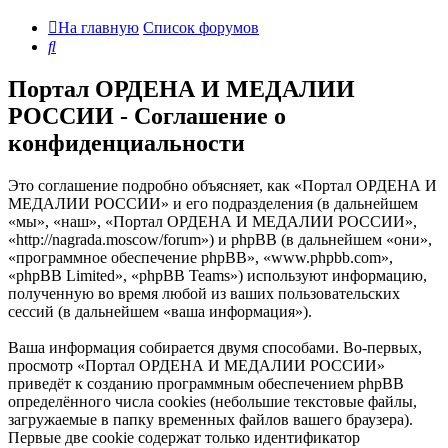
На главную
Список форумов
Поиск
Портал ОРДЕНА И МЕДАЛИИ
РОССИИ - Соглашение о
конфиденциальности
Это соглашение подробно объясняет, как «Портал ОРДЕНА И
МЕДАЛИИ РОССИИ» и его подразделения (в дальнейшем
«мы», «наш», «Портал ОРДЕНА И МЕДАЛИИ РОССИИ»,
«http://nagrada.moscow/forum») и phpBB (в дальнейшем «они»,
«программное обеспечение phpBB», «www.phpbb.com»,
«phpBB Limited», «phpBB Teams») используют информацию,
полученную во время любой из ваших пользовательских
сессий (в дальнейшем «ваша информация»).
Ваша информация собирается двумя способами. Во-первых,
просмотр «Портал ОРДЕНА И МЕДАЛИИ РОССИИ»
приведёт к созданию программным обеспечением phpBB
определённого числа cookies (небольшие текстовые файлы,
загружаемые в папку временных файлов вашего браузера).
Первые две cookie содержат только идентификатор