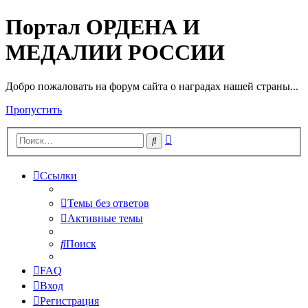
Портал ОРДЕНА И
МЕДАЛИИ РОССИИ
Добро пожаловать на форум сайта о наградах нашей страны...
Пропустить
Расширенный
Поиск
поиск
Ссылки
Темы без ответов
Активные темы
Поиск
FAQ
Вход
Регистрация