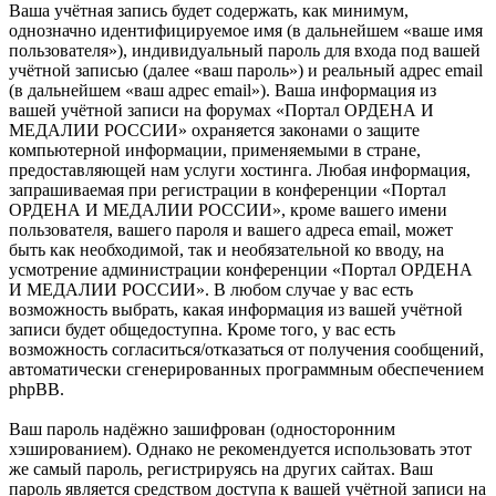
Ваша учётная запись будет содержать, как минимум,
однозначно идентифицируемое имя (в дальнейшем «ваше имя
пользователя»), индивидуальный пароль для входа под вашей
учётной записью (далее «ваш пароль») и реальный адрес email
(в дальнейшем «ваш адрес email»). Ваша информация из
вашей учётной записи на форумах «Портал ОРДЕНА И
МЕДАЛИИ РОССИИ» охраняется законами о защите
компьютерной информации, применяемыми в стране,
предоставляющей нам услуги хостинга. Любая информация,
запрашиваемая при регистрации в конференции «Портал
ОРДЕНА И МЕДАЛИИ РОССИИ», кроме вашего имени
пользователя, вашего пароля и вашего адреса email, может
быть как необходимой, так и необязательной ко вводу, на
усмотрение администрации конференции «Портал ОРДЕНА
И МЕДАЛИИ РОССИИ». В любом случае у вас есть
возможность выбрать, какая информация из вашей учётной
записи будет общедоступна. Кроме того, у вас есть
возможность согласиться/отказаться от получения сообщений,
автоматически сгенерированных программным обеспечением
phpBB.
Ваш пароль надёжно зашифрован (односторонним
хэшированием). Однако не рекомендуется использовать этот
же самый пароль, регистрируясь на других сайтах. Ваш
пароль является средством доступа к вашей учётной записи на