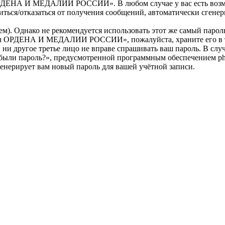
РДЕНА И МЕДАЛИИ РОССИИ». В любом случае у вас есть возмож
ласиться/отказаться от получения сообщений, автоматически сг
. Однако не рекомендуется использовать этот же самый пароль,
тал ОРДЕНА И МЕДАЛИИ РОССИИ», пожалуйста, храните его в та
угое третье лицо не вправе спрашивать ваш пароль. В случае,
абыли пароль?», предусмотренной программным обеспечением ph
генерирует вам новый пароль для вашей учётной записи.