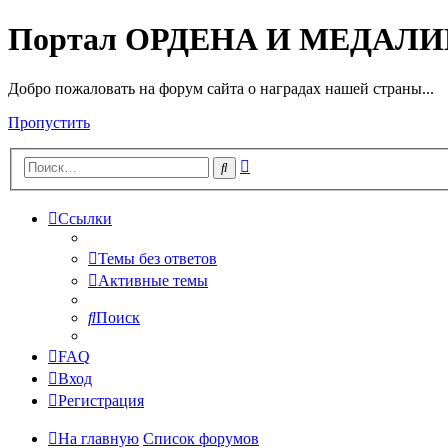
Портал ОРДЕНА И МЕДАЛ
Добро пожаловать на форум сайта о наградах нашей страны...
Пропустить
Расширенный
Поиск
поиск
Ссылки
Темы без ответов
Активные темы
Поиск
FAQ
Вход
Регистрация
На главную
Список форумов