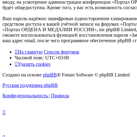
вводу, на усмотрение администрации конференции «Портал О
будет общедоступна. Кроме того, у вас есть возможность сог
Ваш пароль надёжно зашифрован (односторонним хэшированием)
средством доступа к вашей учётной записи на форумах «Пор
«Портал ОРДЕНА И МЕДАЛИИ РОССИИ», ни phpBB Limited, ни др
сможете воспользоваться функцией восстановления пароля «З
ваш адрес email, после чего программное обеспечение phpBB с
На главную
Список форумов
Часовой пояс:
UTC+03:00
Удалить cookies
Создано на основе
phpBB
® Forum Software © phpBB Limited
Русская поддержка phpBB
Конфиденциальность
|
Правила