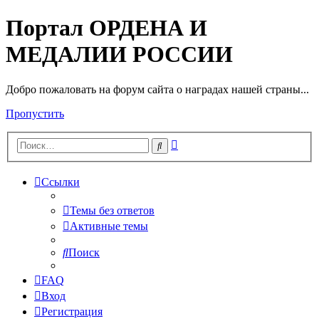
Портал ОРДЕНА И
МЕДАЛИИ РОССИИ
Добро пожаловать на форум сайта о наградах нашей страны...
Пропустить
Расширенный
Поиск
поиск
Ссылки
Темы без ответов
Активные темы
Поиск
FAQ
Вход
Регистрация