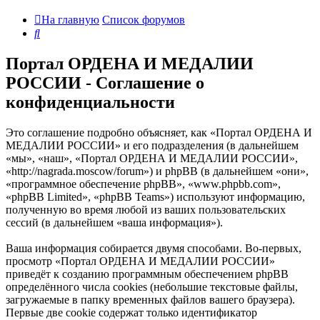
На главную
Список форумов
Поиск
Портал ОРДЕНА И МЕДАЛИИ
РОССИИ - Соглашение о
конфиденциальности
Это соглашение подробно объясняет, как «Портал ОРДЕНА И
МЕДАЛИИ РОССИИ» и его подразделения (в дальнейшем
«мы», «наш», «Портал ОРДЕНА И МЕДАЛИИ РОССИИ»,
«http://nagrada.moscow/forum») и phpBB (в дальнейшем «они»,
«программное обеспечение phpBB», «www.phpbb.com»,
«phpBB Limited», «phpBB Teams») используют информацию,
полученную во время любой из ваших пользовательских
сессий (в дальнейшем «ваша информация»).
Ваша информация собирается двумя способами. Во-первых,
просмотр «Портал ОРДЕНА И МЕДАЛИИ РОССИИ»
приведёт к созданию программным обеспечением phpBB
определённого числа cookies (небольшие текстовые файлы,
загружаемые в папку временных файлов вашего браузера).
Первые две cookie содержат только идентификатор