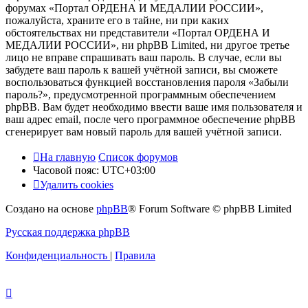
форумах «Портал ОРДЕНА И МЕДАЛИИ РОССИИ»,
пожалуйста, храните его в тайне, ни при каких
обстоятельствах ни представители «Портал ОРДЕНА И
МЕДАЛИИ РОССИИ», ни phpBB Limited, ни другое третье
лицо не вправе спрашивать ваш пароль. В случае, если вы
забудете ваш пароль к вашей учётной записи, вы сможете
воспользоваться функцией восстановления пароля «Забыли
пароль?», предусмотренной программным обеспечением
phpBB. Вам будет необходимо ввести ваше имя пользователя и
ваш адрес email, после чего программное обеспечение phpBB
сгенерирует вам новый пароль для вашей учётной записи.
На главную
Список форумов
Часовой пояс:
UTC+03:00
Удалить cookies
Создано на основе
phpBB
® Forum Software © phpBB Limited
Русская поддержка phpBB
Конфиденциальность
|
Правила