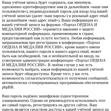
Ваша учётная запись будет содержать, как минимум,
однозначно идентифицируемое имя (в дальнейшем «ваше имя
пользователя»), индивидуальный пароль для входа под вашей
учётной записью (далее «ваш пароль») и реальный адрес email
(в дальнейшем «ваш адрес email»). Ваша информация из
вашей учётной записи на форумах «Портал ОРДЕНА И
МЕДАЛИИ РОССИИ» охраняется законами о защите
компьютерной информации, применяемыми в стране,
предоставляющей нам услуги хостинга. Любая информация,
запрашиваемая при регистрации в конференции «Портал
ОРДЕНА И МЕДАЛИИ РОССИИ», кроме вашего имени
пользователя, вашего пароля и вашего адреса email, может
быть как необходимой, так и необязательной ко вводу, на
усмотрение администрации конференции «Портал ОРДЕНА
И МЕДАЛИИ РОССИИ». В любом случае у вас есть
возможность выбрать, какая информация из вашей учётной
записи будет общедоступна. Кроме того, у вас есть
возможность согласиться/отказаться от получения сообщений,
автоматически сгенерированных программным обеспечением
phpBB.
Ваш пароль надёжно зашифрован (односторонним
хэшированием). Однако не рекомендуется использовать этот
же самый пароль, регистрируясь на других сайтах. Ваш
пароль является средством доступа к вашей учётной записи на