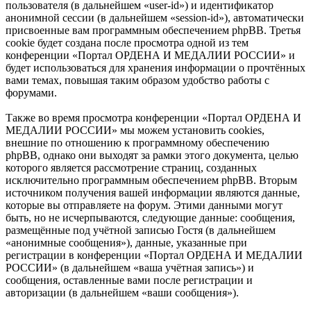
пользователя (в дальнейшем «user-id») и идентификатор
анонимной сессии (в дальнейшем «session-id»), автоматически
присвоенные вам программным обеспечением phpBB. Третья
cookie будет создана после просмотра одной из тем
конференции «Портал ОРДЕНА И МЕДАЛИИ РОССИИ» и
будет использоваться для хранения информации о прочтённых
вами темах, повышая таким образом удобство работы с
форумами.
Также во время просмотра конференции «Портал ОРДЕНА И
МЕДАЛИИ РОССИИ» мы можем установить cookies,
внешние по отношению к программному обеспечению
phpBB, однако они выходят за рамки этого документа, целью
которого является рассмотрение страниц, созданных
исключительно программным обеспечением phpBB. Вторым
источником получения вашей информации являются данные,
которые вы отправляете на форум. Этими данными могут
быть, но не исчерпываются, следующие данные: сообщения,
размещённые под учётной записью Гостя (в дальнейшем
«анонимные сообщения»), данные, указанные при
регистрации в конференции «Портал ОРДЕНА И МЕДАЛИИ
РОССИИ» (в дальнейшем «ваша учётная запись») и
сообщения, оставленные вами после регистрации и
авторизации (в дальнейшем «ваши сообщения»).