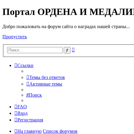
Портал ОРДЕНА И МЕДАЛ
Добро пожаловать на форум сайта о наградах нашей страны...
Пропустить
Расширенный
Поиск
поиск
Ссылки
Темы без ответов
Активные темы
Поиск
FAQ
Вход
Регистрация
На главную
Список форумов