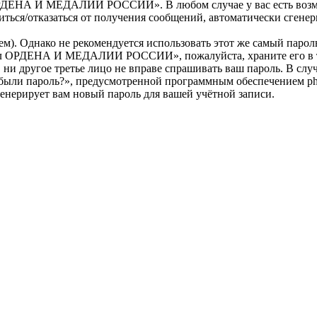
РДЕНА И МЕДАЛИИ РОССИИ». В любом случае у вас есть возмож
ласиться/отказаться от получения сообщений, автоматически сг
. Однако не рекомендуется использовать этот же самый пароль,
тал ОРДЕНА И МЕДАЛИИ РОССИИ», пожалуйста, храните его в та
угое третье лицо не вправе спрашивать ваш пароль. В случае,
абыли пароль?», предусмотренной программным обеспечением ph
генерирует вам новый пароль для вашей учётной записи.