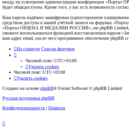
вводу, на усмотрение администрации конференции «Портал О
будет общедоступна. Кроме того, у вас есть возможность сог
Ваш пароль надёжно зашифрован (односторонним хэшированием)
средством доступа к вашей учётной записи на форумах «Пор
«Портал ОРДЕНА И МЕДАЛИИ РОССИИ», ни phpBB Limited, ни др
сможете воспользоваться функцией восстановления пароля «З
ваш адрес email, после чего программное обеспечение phpBB с
На главную
Список форумов
Часовой пояс:
UTC+03:00
Удалить cookies
Часовой пояс:
UTC+03:00
Удалить cookies
Создано на основе
phpBB
® Forum Software © phpBB Limited
Русская поддержка phpBB
Конфиденциальность
|
Правила