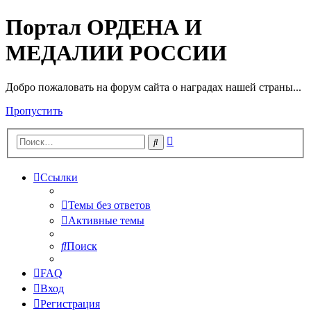
Портал ОРДЕНА И
МЕДАЛИИ РОССИИ
Добро пожаловать на форум сайта о наградах нашей страны...
Пропустить
Расширенный
Поиск
поиск
Ссылки
Темы без ответов
Активные темы
Поиск
FAQ
Вход
Регистрация