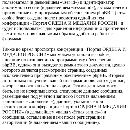
пользователя (в дальнейшем «user-id») и идентификатор
анонимной сессии (в дальнейшем «session-id»), автоматически
присвоенные вам программным обеспечением phpBB. Третья
cookie будет создана после просмотра одной из тем
конференции «Портал ОРДЕНА И МЕДАЛИИ РОССИИ» и
будет использоваться для хранения информации о прочтённых
вами темах, повышая таким образом удобство работы с
форумами.
Также во время просмотра конференции «Портал ОРДЕНА И
МЕДАЛИИ РОССИИ» мы можем установить cookies,
внешние по отношению к программному обеспечению
phpBB, однако они выходят за рамки этого документа, целью
которого является рассмотрение страниц, созданных
исключительно программным обеспечением phpBB. Вторым
источником получения вашей информации являются данные,
которые вы отправляете на форум. Этими данными могут
быть, но не исчерпываются, следующие данные: сообщения,
размещённые под учётной записью Гостя (в дальнейшем
«анонимные сообщения»), данные, указанные при
регистрации в конференции «Портал ОРДЕНА И МЕДАЛИИ
РОССИИ» (в дальнейшем «ваша учётная запись») и
сообщения, оставленные вами после регистрации и
авторизации (в дальнейшем «ваши сообщения»).