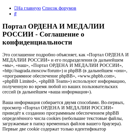
На главную
Список форумов
Поиск
Портал ОРДЕНА И МЕДАЛИИ
РОССИИ - Соглашение о
конфиденциальности
Это соглашение подробно объясняет, как «Портал ОРДЕНА И
МЕДАЛИИ РОССИИ» и его подразделения (в дальнейшем
«мы», «наш», «Портал ОРДЕНА И МЕДАЛИИ РОССИИ»,
«http://nagrada.moscow/forum») и phpBB (в дальнейшем «они»,
«программное обеспечение phpBB», «www.phpbb.com»,
«phpBB Limited», «phpBB Teams») используют информацию,
полученную во время любой из ваших пользовательских
сессий (в дальнейшем «ваша информация»).
Ваша информация собирается двумя способами. Во-первых,
просмотр «Портал ОРДЕНА И МЕДАЛИИ РОССИИ»
приведёт к созданию программным обеспечением phpBB
определённого числа cookies (небольшие текстовые файлы,
загружаемые в папку временных файлов вашего браузера).
Первые две cookie содержат только идентификатор