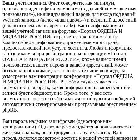
Ваша учётная запись будет содержать, как минимум,
однозначно идентифицируемое имя (в дальнейшем «ваше имя
пользователя»), индивидуальный пароль для входа под вашей
учётной записью (далее «ваш пароль») и реальный адрес email
(в дальнейшем «ваш адрес email»). Ваша информация из
вашей учётной записи на форумах «Портал ОРДЕНА И
МЕДАЛИИ РОССИИ» охраняется законами о защите
компьютерной информации, применяемыми в стране,
предоставляющей нам услуги хостинга. Любая информация,
запрашиваемая при регистрации в конференции «Портал
ОРДЕНА И МЕДАЛИИ РОССИИ», кроме вашего имени
пользователя, вашего пароля и вашего адреса email, может
быть как необходимой, так и необязательной ко вводу, на
усмотрение администрации конференции «Портал ОРДЕНА
И МЕДАЛИИ РОССИИ». В любом случае у вас есть
возможность выбрать, какая информация из вашей учётной
записи будет общедоступна. Кроме того, у вас есть
возможность согласиться/отказаться от получения сообщений,
автоматически сгенерированных программным обеспечением
phpBB.
Ваш пароль надёжно зашифрован (односторонним
хэшированием). Однако не рекомендуется использовать этот
же самый пароль, регистрируясь на других сайтах. Ваш
пароль является средством доступа к вашей учётной записи на