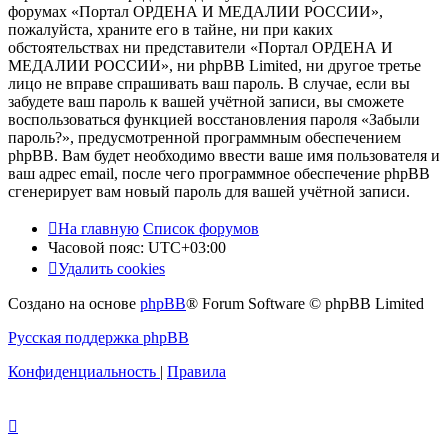
форумах «Портал ОРДЕНА И МЕДАЛИИ РОССИИ»,
пожалуйста, храните его в тайне, ни при каких
обстоятельствах ни представители «Портал ОРДЕНА И
МЕДАЛИИ РОССИИ», ни phpBB Limited, ни другое третье
лицо не вправе спрашивать ваш пароль. В случае, если вы
забудете ваш пароль к вашей учётной записи, вы сможете
воспользоваться функцией восстановления пароля «Забыли
пароль?», предусмотренной программным обеспечением
phpBB. Вам будет необходимо ввести ваше имя пользователя и
ваш адрес email, после чего программное обеспечение phpBB
сгенерирует вам новый пароль для вашей учётной записи.
На главную
Список форумов
Часовой пояс:
UTC+03:00
Удалить cookies
Создано на основе
phpBB
® Forum Software © phpBB Limited
Русская поддержка phpBB
Конфиденциальность
|
Правила