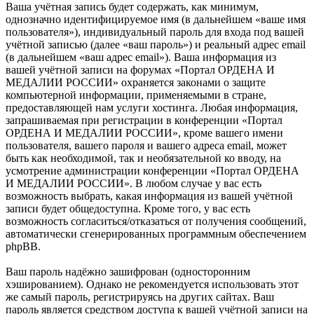
Ваша учётная запись будет содержать, как минимум,
однозначно идентифицируемое имя (в дальнейшем «ваше имя
пользователя»), индивидуальный пароль для входа под вашей
учётной записью (далее «ваш пароль») и реальный адрес email
(в дальнейшем «ваш адрес email»). Ваша информация из
вашей учётной записи на форумах «Портал ОРДЕНА И
МЕДАЛИИ РОССИИ» охраняется законами о защите
компьютерной информации, применяемыми в стране,
предоставляющей нам услуги хостинга. Любая информация,
запрашиваемая при регистрации в конференции «Портал
ОРДЕНА И МЕДАЛИИ РОССИИ», кроме вашего имени
пользователя, вашего пароля и вашего адреса email, может
быть как необходимой, так и необязательной ко вводу, на
усмотрение администрации конференции «Портал ОРДЕНА
И МЕДАЛИИ РОССИИ». В любом случае у вас есть
возможность выбрать, какая информация из вашей учётной
записи будет общедоступна. Кроме того, у вас есть
возможность согласиться/отказаться от получения сообщений,
автоматически сгенерированных программным обеспечением
phpBB.
Ваш пароль надёжно зашифрован (односторонним
хэшированием). Однако не рекомендуется использовать этот
же самый пароль, регистрируясь на других сайтах. Ваш
пароль является средством доступа к вашей учётной записи на