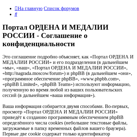
На главную
Список форумов
Поиск
Портал ОРДЕНА И МЕДАЛИИ
РОССИИ - Соглашение о
конфиденциальности
Это соглашение подробно объясняет, как «Портал ОРДЕНА И
МЕДАЛИИ РОССИИ» и его подразделения (в дальнейшем
«мы», «наш», «Портал ОРДЕНА И МЕДАЛИИ РОССИИ»,
«http://nagrada.moscow/forum») и phpBB (в дальнейшем «они»,
«программное обеспечение phpBB», «www.phpbb.com»,
«phpBB Limited», «phpBB Teams») используют информацию,
полученную во время любой из ваших пользовательских
сессий (в дальнейшем «ваша информация»).
Ваша информация собирается двумя способами. Во-первых,
просмотр «Портал ОРДЕНА И МЕДАЛИИ РОССИИ»
приведёт к созданию программным обеспечением phpBB
определённого числа cookies (небольшие текстовые файлы,
загружаемые в папку временных файлов вашего браузера).
Первые две cookie содержат только идентификатор