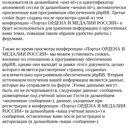
пользователя (в дальнейшем «user-id») и идентификатор
анонимной сессии (в дальнейшем «session-id»), автоматически
присвоенные вам программным обеспечением phpBB. Третья
cookie будет создана после просмотра одной из тем
конференции «Портал ОРДЕНА И МЕДАЛИИ РОССИИ» и
будет использоваться для хранения информации о прочтённых
вами темах, повышая таким образом удобство работы с
форумами.
Также во время просмотра конференции «Портал ОРДЕНА И
МЕДАЛИИ РОССИИ» мы можем установить cookies,
внешние по отношению к программному обеспечению
phpBB, однако они выходят за рамки этого документа, целью
которого является рассмотрение страниц, созданных
исключительно программным обеспечением phpBB. Вторым
источником получения вашей информации являются данные,
которые вы отправляете на форум. Этими данными могут
быть, но не исчерпываются, следующие данные: сообщения,
размещённые под учётной записью Гостя (в дальнейшем
«анонимные сообщения»), данные, указанные при
регистрации в конференции «Портал ОРДЕНА И МЕДАЛИИ
РОССИИ» (в дальнейшем «ваша учётная запись») и
сообщения, оставленные вами после регистрации и
авторизации (в дальнейшем «ваши сообщения»).