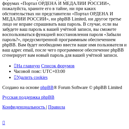
форумах «Портал ОРДЕНА И МЕДАЛИИ РОССИИ»,
пожалуйста, храните его в тайне, ни при каких
обстоятельствах ни представители «Портал ОРДЕНА И
МЕДАЛИИ РОССИИ», ни phpBB Limited, ни другое третье
лицо не вправе спрашивать ваш пароль. В случае, если вы
забудете ваш пароль к вашей учётной записи, вы сможете
воспользоваться функцией восстановления пароля «Забыли
пароль?», предусмотренной программным обеспечением
phpBB. Вам будет необходимо ввести ваше имя пользователя и
ваш адрес email, после чего программное обеспечение phpBB
сгенерирует вам новый пароль для вашей учётной записи.
На главную
Список форумов
Часовой пояс:
UTC+03:00
Удалить cookies
Создано на основе
phpBB
® Forum Software © phpBB Limited
Русская поддержка phpBB
Конфиденциальность
|
Правила