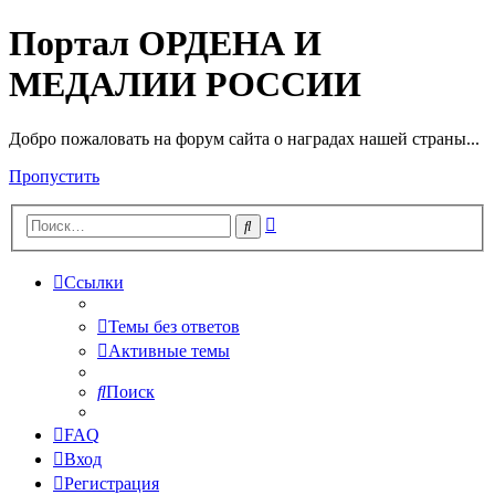
Портал ОРДЕНА И
МЕДАЛИИ РОССИИ
Добро пожаловать на форум сайта о наградах нашей страны...
Пропустить
Расширенный
Поиск
поиск
Ссылки
Темы без ответов
Активные темы
Поиск
FAQ
Вход
Регистрация