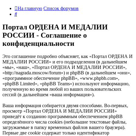
На главную
Список форумов
Поиск
Портал ОРДЕНА И МЕДАЛИИ
РОССИИ - Соглашение о
конфиденциальности
Это соглашение подробно объясняет, как «Портал ОРДЕНА И
МЕДАЛИИ РОССИИ» и его подразделения (в дальнейшем
«мы», «наш», «Портал ОРДЕНА И МЕДАЛИИ РОССИИ»,
«http://nagrada.moscow/forum») и phpBB (в дальнейшем «они»,
«программное обеспечение phpBB», «www.phpbb.com»,
«phpBB Limited», «phpBB Teams») используют информацию,
полученную во время любой из ваших пользовательских
сессий (в дальнейшем «ваша информация»).
Ваша информация собирается двумя способами. Во-первых,
просмотр «Портал ОРДЕНА И МЕДАЛИИ РОССИИ»
приведёт к созданию программным обеспечением phpBB
определённого числа cookies (небольшие текстовые файлы,
загружаемые в папку временных файлов вашего браузера).
Первые две cookie содержат только идентификатор