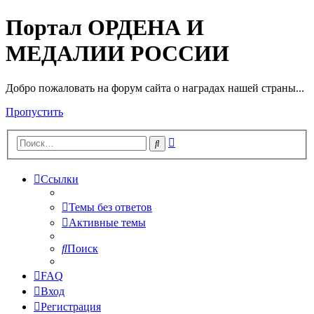
Портал ОРДЕНА И
МЕДАЛИИ РОССИИ
Добро пожаловать на форум сайта о наградах нашей страны...
Пропустить
Расширенный
Поиск
поиск
Ссылки
Темы без ответов
Активные темы
Поиск
FAQ
Вход
Регистрация