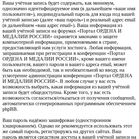
Ваша учётная запись будет содержать, как минимум,
однозначно идентифицируемое имя (в дальнейшем «ваше имя
пользователя»), индивидуальный пароль для входа под вашей
учётной записью (далее «ваш пароль») и реальный адрес email
(в дальнейшем «ваш адрес email»). Ваша информация из
вашей учётной записи на форумах «Портал ОРДЕНА И
МЕДАЛИИ РОССИИ» охраняется законами о защите
компьютерной информации, применяемыми в стране,
предоставляющей нам услуги хостинга. Любая информация,
запрашиваемая при регистрации в конференции «Портал
ОРДЕНА И МЕДАЛИИ РОССИИ», кроме вашего имени
пользователя, вашего пароля и вашего адреса email, может
быть как необходимой, так и необязательной ко вводу, на
усмотрение администрации конференции «Портал ОРДЕНА
И МЕДАЛИИ РОССИИ». В любом случае у вас есть
возможность выбрать, какая информация из вашей учётной
записи будет общедоступна. Кроме того, у вас есть
возможность согласиться/отказаться от получения сообщений,
автоматически сгенерированных программным обеспечением
phpBB.
Ваш пароль надёжно зашифрован (односторонним
хэшированием). Однако не рекомендуется использовать этот
же самый пароль, регистрируясь на других сайтах. Ваш
пароль является средством доступа к вашей учётной записи на