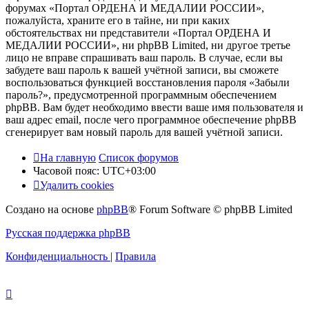
форумах «Портал ОРДЕНА И МЕДАЛИИ РОССИИ»,
пожалуйста, храните его в тайне, ни при каких
обстоятельствах ни представители «Портал ОРДЕНА И
МЕДАЛИИ РОССИИ», ни phpBB Limited, ни другое третье
лицо не вправе спрашивать ваш пароль. В случае, если вы
забудете ваш пароль к вашей учётной записи, вы сможете
воспользоваться функцией восстановления пароля «Забыли
пароль?», предусмотренной программным обеспечением
phpBB. Вам будет необходимо ввести ваше имя пользователя и
ваш адрес email, после чего программное обеспечение phpBB
сгенерирует вам новый пароль для вашей учётной записи.
На главную
Список форумов
Часовой пояс:
UTC+03:00
Удалить cookies
Создано на основе
phpBB
® Forum Software © phpBB Limited
Русская поддержка phpBB
Конфиденциальность
|
Правила