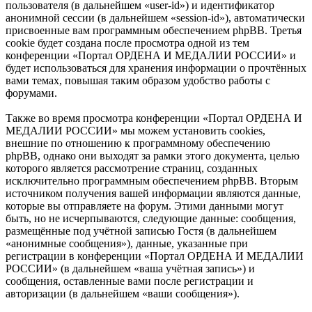
пользователя (в дальнейшем «user-id») и идентификатор
анонимной сессии (в дальнейшем «session-id»), автоматически
присвоенные вам программным обеспечением phpBB. Третья
cookie будет создана после просмотра одной из тем
конференции «Портал ОРДЕНА И МЕДАЛИИ РОССИИ» и
будет использоваться для хранения информации о прочтённых
вами темах, повышая таким образом удобство работы с
форумами.
Также во время просмотра конференции «Портал ОРДЕНА И
МЕДАЛИИ РОССИИ» мы можем установить cookies,
внешние по отношению к программному обеспечению
phpBB, однако они выходят за рамки этого документа, целью
которого является рассмотрение страниц, созданных
исключительно программным обеспечением phpBB. Вторым
источником получения вашей информации являются данные,
которые вы отправляете на форум. Этими данными могут
быть, но не исчерпываются, следующие данные: сообщения,
размещённые под учётной записью Гостя (в дальнейшем
«анонимные сообщения»), данные, указанные при
регистрации в конференции «Портал ОРДЕНА И МЕДАЛИИ
РОССИИ» (в дальнейшем «ваша учётная запись») и
сообщения, оставленные вами после регистрации и
авторизации (в дальнейшем «ваши сообщения»).