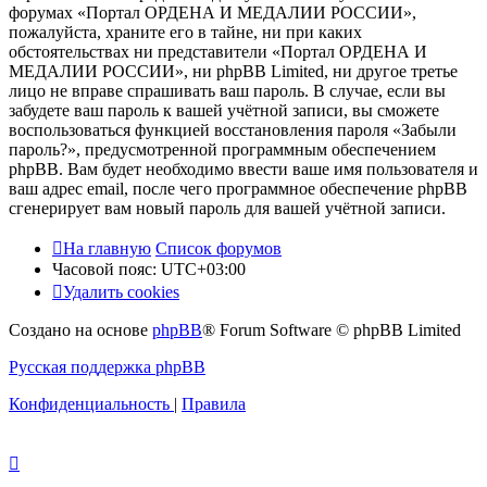
форумах «Портал ОРДЕНА И МЕДАЛИИ РОССИИ»,
пожалуйста, храните его в тайне, ни при каких
обстоятельствах ни представители «Портал ОРДЕНА И
МЕДАЛИИ РОССИИ», ни phpBB Limited, ни другое третье
лицо не вправе спрашивать ваш пароль. В случае, если вы
забудете ваш пароль к вашей учётной записи, вы сможете
воспользоваться функцией восстановления пароля «Забыли
пароль?», предусмотренной программным обеспечением
phpBB. Вам будет необходимо ввести ваше имя пользователя и
ваш адрес email, после чего программное обеспечение phpBB
сгенерирует вам новый пароль для вашей учётной записи.
На главную
Список форумов
Часовой пояс:
UTC+03:00
Удалить cookies
Создано на основе
phpBB
® Forum Software © phpBB Limited
Русская поддержка phpBB
Конфиденциальность
|
Правила