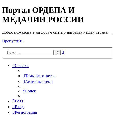
Портал ОРДЕНА И
МЕДАЛИИ РОССИИ
Добро пожаловать на форум сайта о наградах нашей страны...
Пропустить
Расширенный
Поиск
поиск
Ссылки
Темы без ответов
Активные темы
Поиск
FAQ
Вход
Регистрация