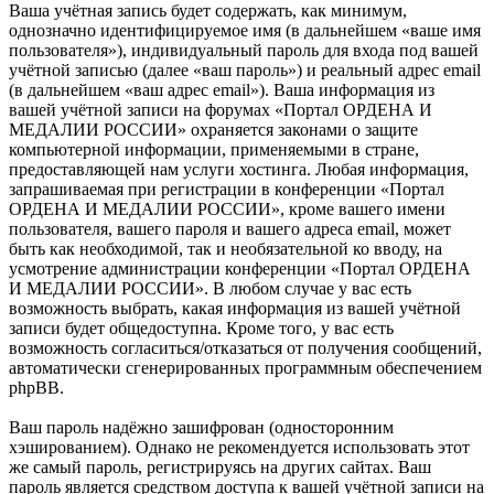
Ваша учётная запись будет содержать, как минимум,
однозначно идентифицируемое имя (в дальнейшем «ваше имя
пользователя»), индивидуальный пароль для входа под вашей
учётной записью (далее «ваш пароль») и реальный адрес email
(в дальнейшем «ваш адрес email»). Ваша информация из
вашей учётной записи на форумах «Портал ОРДЕНА И
МЕДАЛИИ РОССИИ» охраняется законами о защите
компьютерной информации, применяемыми в стране,
предоставляющей нам услуги хостинга. Любая информация,
запрашиваемая при регистрации в конференции «Портал
ОРДЕНА И МЕДАЛИИ РОССИИ», кроме вашего имени
пользователя, вашего пароля и вашего адреса email, может
быть как необходимой, так и необязательной ко вводу, на
усмотрение администрации конференции «Портал ОРДЕНА
И МЕДАЛИИ РОССИИ». В любом случае у вас есть
возможность выбрать, какая информация из вашей учётной
записи будет общедоступна. Кроме того, у вас есть
возможность согласиться/отказаться от получения сообщений,
автоматически сгенерированных программным обеспечением
phpBB.
Ваш пароль надёжно зашифрован (односторонним
хэшированием). Однако не рекомендуется использовать этот
же самый пароль, регистрируясь на других сайтах. Ваш
пароль является средством доступа к вашей учётной записи на