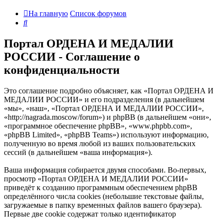
На главную
Список форумов
Поиск
Портал ОРДЕНА И МЕДАЛИИ
РОССИИ - Соглашение о
конфиденциальности
Это соглашение подробно объясняет, как «Портал ОРДЕНА И
МЕДАЛИИ РОССИИ» и его подразделения (в дальнейшем
«мы», «наш», «Портал ОРДЕНА И МЕДАЛИИ РОССИИ»,
«http://nagrada.moscow/forum») и phpBB (в дальнейшем «они»,
«программное обеспечение phpBB», «www.phpbb.com»,
«phpBB Limited», «phpBB Teams») используют информацию,
полученную во время любой из ваших пользовательских
сессий (в дальнейшем «ваша информация»).
Ваша информация собирается двумя способами. Во-первых,
просмотр «Портал ОРДЕНА И МЕДАЛИИ РОССИИ»
приведёт к созданию программным обеспечением phpBB
определённого числа cookies (небольшие текстовые файлы,
загружаемые в папку временных файлов вашего браузера).
Первые две cookie содержат только идентификатор