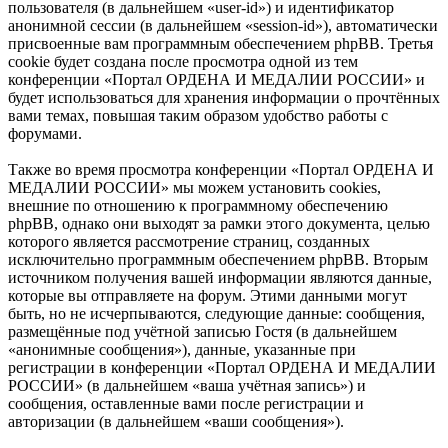
пользователя (в дальнейшем «user-id») и идентификатор
анонимной сессии (в дальнейшем «session-id»), автоматически
присвоенные вам программным обеспечением phpBB. Третья
cookie будет создана после просмотра одной из тем
конференции «Портал ОРДЕНА И МЕДАЛИИ РОССИИ» и
будет использоваться для хранения информации о прочтённых
вами темах, повышая таким образом удобство работы с
форумами.
Также во время просмотра конференции «Портал ОРДЕНА И
МЕДАЛИИ РОССИИ» мы можем установить cookies,
внешние по отношению к программному обеспечению
phpBB, однако они выходят за рамки этого документа, целью
которого является рассмотрение страниц, созданных
исключительно программным обеспечением phpBB. Вторым
источником получения вашей информации являются данные,
которые вы отправляете на форум. Этими данными могут
быть, но не исчерпываются, следующие данные: сообщения,
размещённые под учётной записью Гостя (в дальнейшем
«анонимные сообщения»), данные, указанные при
регистрации в конференции «Портал ОРДЕНА И МЕДАЛИИ
РОССИИ» (в дальнейшем «ваша учётная запись») и
сообщения, оставленные вами после регистрации и
авторизации (в дальнейшем «ваши сообщения»).