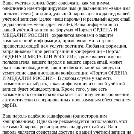
Ваша учётная запись будет содержать, как минимум,
однозначно идентифицируемое имя (в дальнейшем «ваше имя
пользователя»), индивидуальный пароль для входа под вашей
учётной записью (далее «ваш пароль») и реальный адрес email
(в дальнейшем «ваш адрес email»). Ваша информация из
вашей учётной записи на форумах «Портал ОРДЕНА И
МЕДАЛИИ РОССИИ» охраняется законами о защите
компьютерной информации, применяемыми в стране,
предоставляющей нам услуги хостинга. Любая информация,
запрашиваемая при регистрации в конференции «Портал
ОРДЕНА И МЕДАЛИИ РОССИИ», кроме вашего имени
пользователя, вашего пароля и вашего адреса email, может
быть как необходимой, так и необязательной ко вводу, на
усмотрение администрации конференции «Портал ОРДЕНА
И МЕДАЛИИ РОССИИ». В любом случае у вас есть
возможность выбрать, какая информация из вашей учётной
записи будет общедоступна. Кроме того, у вас есть
возможность согласиться/отказаться от получения сообщений,
автоматически сгенерированных программным обеспечением
phpBB.
Ваш пароль надёжно зашифрован (односторонним
хэшированием). Однако не рекомендуется использовать этот
же самый пароль, регистрируясь на других сайтах. Ваш
пароль является средством доступа к вашей учётной записи на