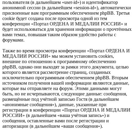
пользователя (в дальнейшем «user-id») и идентификатор
анонимной сессии (в дальнейшем «session-id»), автоматически
присвоенные вам программным обеспечением phpBB. Третья
cookie будет создана после просмотра одной из тем
конференции «Портал ОРДЕНА И МЕДАЛИИ РОССИИ» и
будет использоваться для хранения информации о прочтённых
вами темах, повышая таким образом удобство работы с
форумами.
Также во время просмотра конференции «Портал ОРДЕНА И
МЕДАЛИИ РОССИИ» мы можем установить cookies,
внешние по отношению к программному обеспечению
phpBB, однако они выходят за рамки этого документа, целью
которого является рассмотрение страниц, созданных
исключительно программным обеспечением phpBB. Вторым
источником получения вашей информации являются данные,
которые вы отправляете на форум. Этими данными могут
быть, но не исчерпываются, следующие данные: сообщения,
размещённые под учётной записью Гостя (в дальнейшем
«анонимные сообщения»), данные, указанные при
регистрации в конференции «Портал ОРДЕНА И МЕДАЛИИ
РОССИИ» (в дальнейшем «ваша учётная запись») и
сообщения, оставленные вами после регистрации и
авторизации (в дальнейшем «ваши сообщения»).