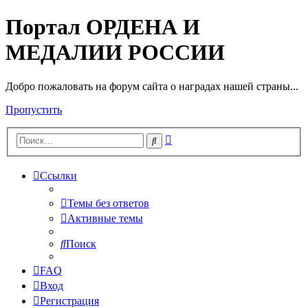
Портал ОРДЕНА И
МЕДАЛИИ РОССИИ
Добро пожаловать на форум сайта о наградах нашей страны...
Пропустить
Расширенный
Поиск
поиск
Ссылки
Темы без ответов
Активные темы
Поиск
FAQ
Вход
Регистрация