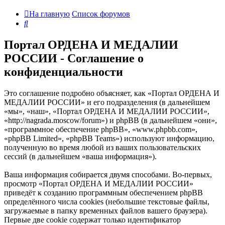
На главную
Список форумов
Поиск
Портал ОРДЕНА И МЕДАЛИИ
РОССИИ - Соглашение о
конфиденциальности
Это соглашение подробно объясняет, как «Портал ОРДЕНА И
МЕДАЛИИ РОССИИ» и его подразделения (в дальнейшем
«мы», «наш», «Портал ОРДЕНА И МЕДАЛИИ РОССИИ»,
«http://nagrada.moscow/forum») и phpBB (в дальнейшем «они»,
«программное обеспечение phpBB», «www.phpbb.com»,
«phpBB Limited», «phpBB Teams») используют информацию,
полученную во время любой из ваших пользовательских
сессий (в дальнейшем «ваша информация»).
Ваша информация собирается двумя способами. Во-первых,
просмотр «Портал ОРДЕНА И МЕДАЛИИ РОССИИ»
приведёт к созданию программным обеспечением phpBB
определённого числа cookies (небольшие текстовые файлы,
загружаемые в папку временных файлов вашего браузера).
Первые две cookie содержат только идентификатор