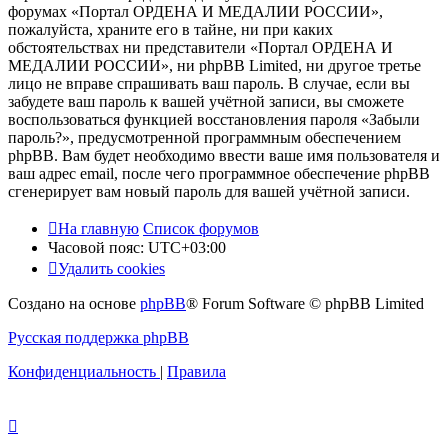
форумах «Портал ОРДЕНА И МЕДАЛИИ РОССИИ»,
пожалуйста, храните его в тайне, ни при каких
обстоятельствах ни представители «Портал ОРДЕНА И
МЕДАЛИИ РОССИИ», ни phpBB Limited, ни другое третье
лицо не вправе спрашивать ваш пароль. В случае, если вы
забудете ваш пароль к вашей учётной записи, вы сможете
воспользоваться функцией восстановления пароля «Забыли
пароль?», предусмотренной программным обеспечением
phpBB. Вам будет необходимо ввести ваше имя пользователя и
ваш адрес email, после чего программное обеспечение phpBB
сгенерирует вам новый пароль для вашей учётной записи.
На главную
Список форумов
Часовой пояс:
UTC+03:00
Удалить cookies
Создано на основе
phpBB
® Forum Software © phpBB Limited
Русская поддержка phpBB
Конфиденциальность
|
Правила