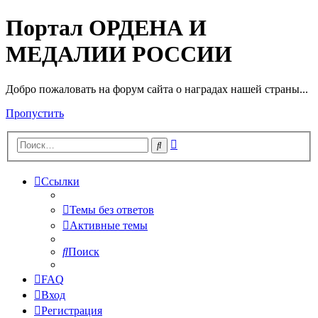
Портал ОРДЕНА И
МЕДАЛИИ РОССИИ
Добро пожаловать на форум сайта о наградах нашей страны...
Пропустить
Расширенный
Поиск
поиск
Ссылки
Темы без ответов
Активные темы
Поиск
FAQ
Вход
Регистрация