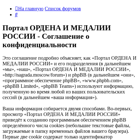
На главную
Список форумов
Поиск
Портал ОРДЕНА И МЕДАЛИИ
РОССИИ - Соглашение о
конфиденциальности
Это соглашение подробно объясняет, как «Портал ОРДЕНА И
МЕДАЛИИ РОССИИ» и его подразделения (в дальнейшем
«мы», «наш», «Портал ОРДЕНА И МЕДАЛИИ РОССИИ»,
«http://nagrada.moscow/forum») и phpBB (в дальнейшем «они»,
«программное обеспечение phpBB», «www.phpbb.com»,
«phpBB Limited», «phpBB Teams») используют информацию,
полученную во время любой из ваших пользовательских
сессий (в дальнейшем «ваша информация»).
Ваша информация собирается двумя способами. Во-первых,
просмотр «Портал ОРДЕНА И МЕДАЛИИ РОССИИ»
приведёт к созданию программным обеспечением phpBB
определённого числа cookies (небольшие текстовые файлы,
загружаемые в папку временных файлов вашего браузера).
Первые две cookie содержат только идентификатор