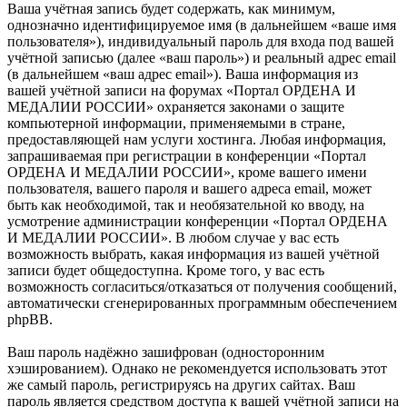
Ваша учётная запись будет содержать, как минимум,
однозначно идентифицируемое имя (в дальнейшем «ваше имя
пользователя»), индивидуальный пароль для входа под вашей
учётной записью (далее «ваш пароль») и реальный адрес email
(в дальнейшем «ваш адрес email»). Ваша информация из
вашей учётной записи на форумах «Портал ОРДЕНА И
МЕДАЛИИ РОССИИ» охраняется законами о защите
компьютерной информации, применяемыми в стране,
предоставляющей нам услуги хостинга. Любая информация,
запрашиваемая при регистрации в конференции «Портал
ОРДЕНА И МЕДАЛИИ РОССИИ», кроме вашего имени
пользователя, вашего пароля и вашего адреса email, может
быть как необходимой, так и необязательной ко вводу, на
усмотрение администрации конференции «Портал ОРДЕНА
И МЕДАЛИИ РОССИИ». В любом случае у вас есть
возможность выбрать, какая информация из вашей учётной
записи будет общедоступна. Кроме того, у вас есть
возможность согласиться/отказаться от получения сообщений,
автоматически сгенерированных программным обеспечением
phpBB.
Ваш пароль надёжно зашифрован (односторонним
хэшированием). Однако не рекомендуется использовать этот
же самый пароль, регистрируясь на других сайтах. Ваш
пароль является средством доступа к вашей учётной записи на