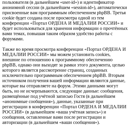
пользователя (в дальнейшем «user-id») и идентификатор
анонимной сессии (в дальнейшем «session-id»), автоматически
присвоенные вам программным обеспечением phpBB. Третья
cookie будет создана после просмотра одной из тем
конференции «Портал ОРДЕНА И МЕДАЛИИ РОССИИ» и
будет использоваться для хранения информации о прочтённых
вами темах, повышая таким образом удобство работы с
форумами.
Также во время просмотра конференции «Портал ОРДЕНА И
МЕДАЛИИ РОССИИ» мы можем установить cookies,
внешние по отношению к программному обеспечению
phpBB, однако они выходят за рамки этого документа, целью
которого является рассмотрение страниц, созданных
исключительно программным обеспечением phpBB. Вторым
источником получения вашей информации являются данные,
которые вы отправляете на форум. Этими данными могут
быть, но не исчерпываются, следующие данные: сообщения,
размещённые под учётной записью Гостя (в дальнейшем
«анонимные сообщения»), данные, указанные при
регистрации в конференции «Портал ОРДЕНА И МЕДАЛИИ
РОССИИ» (в дальнейшем «ваша учётная запись») и
сообщения, оставленные вами после регистрации и
авторизации (в дальнейшем «ваши сообщения»).