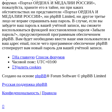
форумах «Портал ОРДЕНА И МЕДАЛИИ РОССИИ»,
пожалуйста, храните его в тайне, ни при каких
обстоятельствах ни представители «Портал ОРДЕНА И
МЕДАЛИИ РОССИИ», ни phpBB Limited, ни другое третье
лицо не вправе спрашивать ваш пароль. В случае, если вы
забудете ваш пароль к вашей учётной записи, вы сможете
воспользоваться функцией восстановления пароля «Забыли
пароль?», предусмотренной программным обеспечением
phpBB. Вам будет необходимо ввести ваше имя пользователя и
ваш адрес email, после чего программное обеспечение phpBB
сгенерирует вам новый пароль для вашей учётной записи.
На главную
Список форумов
Часовой пояс:
UTC+03:00
Удалить cookies
Создано на основе
phpBB
® Forum Software © phpBB Limited
Русская поддержка phpBB
Конфиденциальность
|
Правила