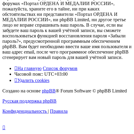
форумах «Портал ОРДЕНА И МЕДАЛИИ РОССИИ»,
пожалуйста, храните его в тайне, ни при каких
обстоятельствах ни представители «Портал ОРДЕНА И
МЕДАЛИИ РОССИИ», ни phpBB Limited, ни другое третье
лицо не вправе спрашивать ваш пароль. В случае, если вы
забудете ваш пароль к вашей учётной записи, вы сможете
воспользоваться функцией восстановления пароля «Забыли
пароль?», предусмотренной программным обеспечением
phpBB. Вам будет необходимо ввести ваше имя пользователя и
ваш адрес email, после чего программное обеспечение phpBB
сгенерирует вам новый пароль для вашей учётной записи.
На главную
Список форумов
Часовой пояс:
UTC+03:00
Удалить cookies
Создано на основе
phpBB
® Forum Software © phpBB Limited
Русская поддержка phpBB
Конфиденциальность
|
Правила