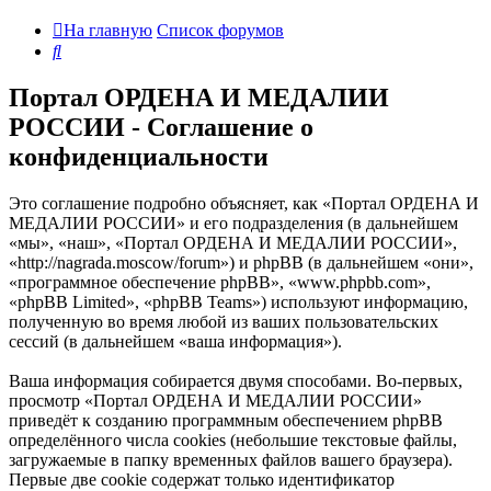
На главную
Список форумов
Поиск
Портал ОРДЕНА И МЕДАЛИИ
РОССИИ - Соглашение о
конфиденциальности
Это соглашение подробно объясняет, как «Портал ОРДЕНА И
МЕДАЛИИ РОССИИ» и его подразделения (в дальнейшем
«мы», «наш», «Портал ОРДЕНА И МЕДАЛИИ РОССИИ»,
«http://nagrada.moscow/forum») и phpBB (в дальнейшем «они»,
«программное обеспечение phpBB», «www.phpbb.com»,
«phpBB Limited», «phpBB Teams») используют информацию,
полученную во время любой из ваших пользовательских
сессий (в дальнейшем «ваша информация»).
Ваша информация собирается двумя способами. Во-первых,
просмотр «Портал ОРДЕНА И МЕДАЛИИ РОССИИ»
приведёт к созданию программным обеспечением phpBB
определённого числа cookies (небольшие текстовые файлы,
загружаемые в папку временных файлов вашего браузера).
Первые две cookie содержат только идентификатор