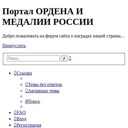
Портал ОРДЕНА И
МЕДАЛИИ РОССИИ
Добро пожаловать на форум сайта о наградах нашей страны...
Пропустить
Расширенный
Поиск
поиск
Ссылки
Темы без ответов
Активные темы
Поиск
FAQ
Вход
Регистрация