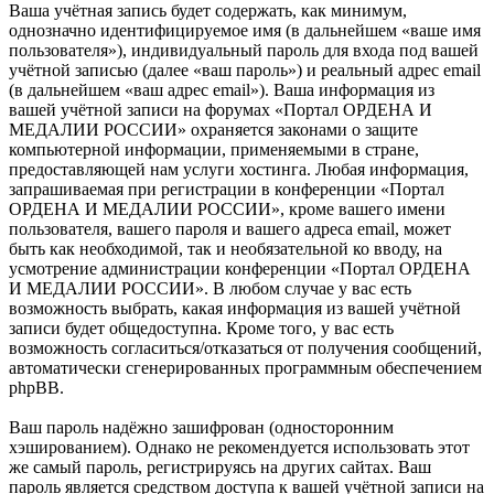
Ваша учётная запись будет содержать, как минимум,
однозначно идентифицируемое имя (в дальнейшем «ваше имя
пользователя»), индивидуальный пароль для входа под вашей
учётной записью (далее «ваш пароль») и реальный адрес email
(в дальнейшем «ваш адрес email»). Ваша информация из
вашей учётной записи на форумах «Портал ОРДЕНА И
МЕДАЛИИ РОССИИ» охраняется законами о защите
компьютерной информации, применяемыми в стране,
предоставляющей нам услуги хостинга. Любая информация,
запрашиваемая при регистрации в конференции «Портал
ОРДЕНА И МЕДАЛИИ РОССИИ», кроме вашего имени
пользователя, вашего пароля и вашего адреса email, может
быть как необходимой, так и необязательной ко вводу, на
усмотрение администрации конференции «Портал ОРДЕНА
И МЕДАЛИИ РОССИИ». В любом случае у вас есть
возможность выбрать, какая информация из вашей учётной
записи будет общедоступна. Кроме того, у вас есть
возможность согласиться/отказаться от получения сообщений,
автоматически сгенерированных программным обеспечением
phpBB.
Ваш пароль надёжно зашифрован (односторонним
хэшированием). Однако не рекомендуется использовать этот
же самый пароль, регистрируясь на других сайтах. Ваш
пароль является средством доступа к вашей учётной записи на