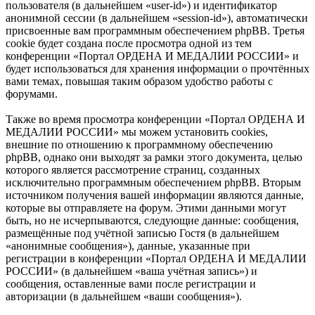
пользователя (в дальнейшем «user-id») и идентификатор
анонимной сессии (в дальнейшем «session-id»), автоматически
присвоенные вам программным обеспечением phpBB. Третья
cookie будет создана после просмотра одной из тем
конференции «Портал ОРДЕНА И МЕДАЛИИ РОССИИ» и
будет использоваться для хранения информации о прочтённых
вами темах, повышая таким образом удобство работы с
форумами.
Также во время просмотра конференции «Портал ОРДЕНА И
МЕДАЛИИ РОССИИ» мы можем установить cookies,
внешние по отношению к программному обеспечению
phpBB, однако они выходят за рамки этого документа, целью
которого является рассмотрение страниц, созданных
исключительно программным обеспечением phpBB. Вторым
источником получения вашей информации являются данные,
которые вы отправляете на форум. Этими данными могут
быть, но не исчерпываются, следующие данные: сообщения,
размещённые под учётной записью Гостя (в дальнейшем
«анонимные сообщения»), данные, указанные при
регистрации в конференции «Портал ОРДЕНА И МЕДАЛИИ
РОССИИ» (в дальнейшем «ваша учётная запись») и
сообщения, оставленные вами после регистрации и
авторизации (в дальнейшем «ваши сообщения»).