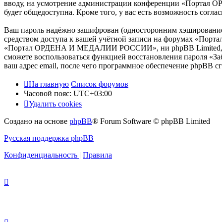
вводу, на усмотрение администрации конференции «Портал О
будет общедоступна. Кроме того, у вас есть возможность сог
Ваш пароль надёжно зашифрован (односторонним хэшированием)
средством доступа к вашей учётной записи на форумах «Пор
«Портал ОРДЕНА И МЕДАЛИИ РОССИИ», ни phpBB Limited, ни др
сможете воспользоваться функцией восстановления пароля «З
ваш адрес email, после чего программное обеспечение phpBB с
На главную
Список форумов
Часовой пояс:
UTC+03:00
Удалить cookies
Создано на основе
phpBB
® Forum Software © phpBB Limited
Русская поддержка phpBB
Конфиденциальность
|
Правила