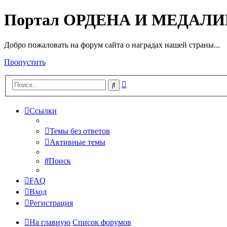
Портал ОРДЕНА И МЕДАЛ
Добро пожаловать на форум сайта о наградах нашей страны...
Пропустить
Расширенный
Поиск
поиск
Ссылки
Темы без ответов
Активные темы
Поиск
FAQ
Вход
Регистрация
На главную
Список форумов