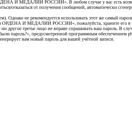
РДЕНА И МЕДАЛИИ РОССИИ». В любом случае у вас есть возмож
ласиться/отказаться от получения сообщений, автоматически сг
. Однако не рекомендуется использовать этот же самый пароль,
тал ОРДЕНА И МЕДАЛИИ РОССИИ», пожалуйста, храните его в та
угое третье лицо не вправе спрашивать ваш пароль. В случае,
абыли пароль?», предусмотренной программным обеспечением ph
генерирует вам новый пароль для вашей учётной записи.