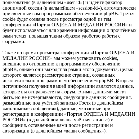
пользователя (в дальнейшем «user-id») и идентификатор
анонимной сессии (в дальнейшем «session-id»), автоматически
присвоенные вам программным обеспечением phpBB. Третья
cookie будет создана после просмотра одной из тем
конференции «Портал ОРДЕНА И МЕДАЛИИ РОССИИ» и
будет использоваться для хранения информации о прочтённых
вами темах, повышая таким образом удобство работы с
форумами.
Также во время просмотра конференции «Портал ОРДЕНА И
МЕДАЛИИ РОССИИ» мы можем установить cookies,
внешние по отношению к программному обеспечению
phpBB, однако они выходят за рамки этого документа, целью
которого является рассмотрение страниц, созданных
исключительно программным обеспечением phpBB. Вторым
источником получения вашей информации являются данные,
которые вы отправляете на форум. Этими данными могут
быть, но не исчерпываются, следующие данные: сообщения,
размещённые под учётной записью Гостя (в дальнейшем
«анонимные сообщения»), данные, указанные при
регистрации в конференции «Портал ОРДЕНА И МЕДАЛИИ
РОССИИ» (в дальнейшем «ваша учётная запись») и
сообщения, оставленные вами после регистрации и
авторизации (в дальнейшем «ваши сообщения»).