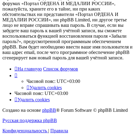
форумах «Портал ОРДЕНА И МЕДАЛИИ РОССИИ»,
пожалуйста, храните его в тайне, ни при каких
обстоятельствах ни представители «Портал ОРДЕНА И
МЕДАЛИИ РОССИИ», ни phpBB Limited, ни другое третье
лицо не вправе спрашивать ваш пароль. В случае, если вы
забудете ваш пароль к вашей учётной записи, вы сможете
воспользоваться функцией восстановления пароля «Забыли
пароль?», предусмотренной программным обеспечением
phpBB. Вам будет необходимо ввести ваше имя пользователя и
ваш адрес email, после чего программное обеспечение phpBB
сгенерирует вам новый пароль для вашей учётной записи.
На главную
Список форумов
Часовой пояс:
UTC+03:00
Удалить cookies
Часовой пояс:
UTC+03:00
Удалить cookies
Создано на основе
phpBB
® Forum Software © phpBB Limited
Русская поддержка phpBB
Конфиденциальность
|
Правила