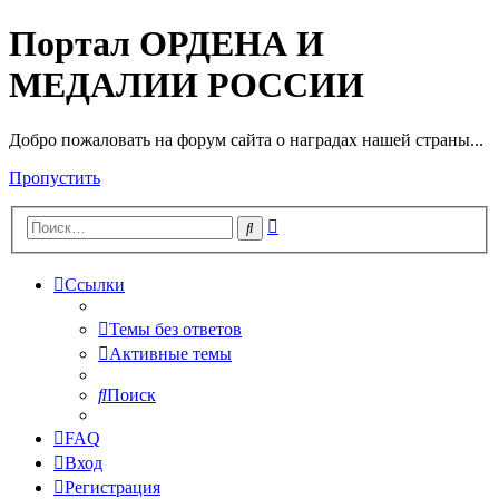
Портал ОРДЕНА И
МЕДАЛИИ РОССИИ
Добро пожаловать на форум сайта о наградах нашей страны...
Пропустить
Расширенный
Поиск
поиск
Ссылки
Темы без ответов
Активные темы
Поиск
FAQ
Вход
Регистрация