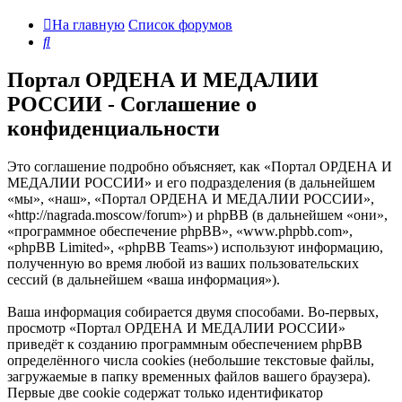
На главную
Список форумов
Поиск
Портал ОРДЕНА И МЕДАЛИИ
РОССИИ - Соглашение о
конфиденциальности
Это соглашение подробно объясняет, как «Портал ОРДЕНА И
МЕДАЛИИ РОССИИ» и его подразделения (в дальнейшем
«мы», «наш», «Портал ОРДЕНА И МЕДАЛИИ РОССИИ»,
«http://nagrada.moscow/forum») и phpBB (в дальнейшем «они»,
«программное обеспечение phpBB», «www.phpbb.com»,
«phpBB Limited», «phpBB Teams») используют информацию,
полученную во время любой из ваших пользовательских
сессий (в дальнейшем «ваша информация»).
Ваша информация собирается двумя способами. Во-первых,
просмотр «Портал ОРДЕНА И МЕДАЛИИ РОССИИ»
приведёт к созданию программным обеспечением phpBB
определённого числа cookies (небольшие текстовые файлы,
загружаемые в папку временных файлов вашего браузера).
Первые две cookie содержат только идентификатор