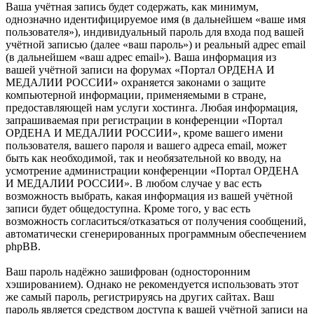
Ваша учётная запись будет содержать, как минимум,
однозначно идентифицируемое имя (в дальнейшем «ваше имя
пользователя»), индивидуальный пароль для входа под вашей
учётной записью (далее «ваш пароль») и реальный адрес email
(в дальнейшем «ваш адрес email»). Ваша информация из
вашей учётной записи на форумах «Портал ОРДЕНА И
МЕДАЛИИ РОССИИ» охраняется законами о защите
компьютерной информации, применяемыми в стране,
предоставляющей нам услуги хостинга. Любая информация,
запрашиваемая при регистрации в конференции «Портал
ОРДЕНА И МЕДАЛИИ РОССИИ», кроме вашего имени
пользователя, вашего пароля и вашего адреса email, может
быть как необходимой, так и необязательной ко вводу, на
усмотрение администрации конференции «Портал ОРДЕНА
И МЕДАЛИИ РОССИИ». В любом случае у вас есть
возможность выбрать, какая информация из вашей учётной
записи будет общедоступна. Кроме того, у вас есть
возможность согласиться/отказаться от получения сообщений,
автоматически сгенерированных программным обеспечением
phpBB.
Ваш пароль надёжно зашифрован (односторонним
хэшированием). Однако не рекомендуется использовать этот
же самый пароль, регистрируясь на других сайтах. Ваш
пароль является средством доступа к вашей учётной записи на