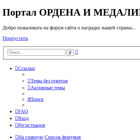
Портал ОРДЕНА И МЕДАЛ
Добро пожаловать на форум сайта о наградах нашей страны...
Пропустить
Расширенный
Поиск
поиск
Ссылки
Темы без ответов
Активные темы
Поиск
FAQ
Вход
Регистрация
На главную
Список форумов