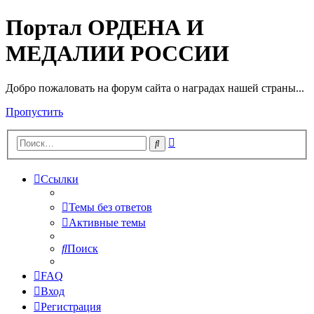
Портал ОРДЕНА И
МЕДАЛИИ РОССИИ
Добро пожаловать на форум сайта о наградах нашей страны...
Пропустить
Расширенный
Поиск
поиск
Ссылки
Темы без ответов
Активные темы
Поиск
FAQ
Вход
Регистрация