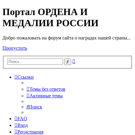
Портал ОРДЕНА И
МЕДАЛИИ РОССИИ
Добро пожаловать на форум сайта о наградах нашей страны...
Пропустить
Расширенный
Поиск
поиск
Ссылки
Темы без ответов
Активные темы
Поиск
FAQ
Вход
Регистрация