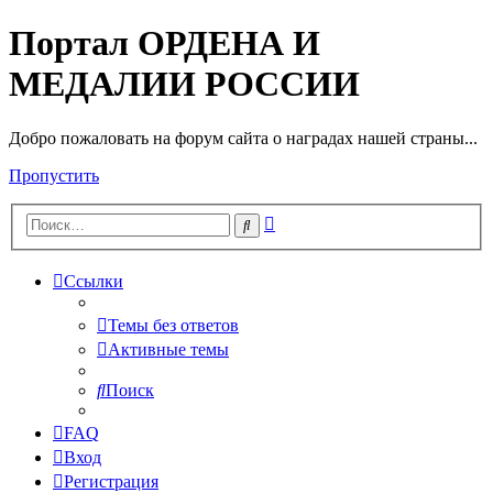
Портал ОРДЕНА И
МЕДАЛИИ РОССИИ
Добро пожаловать на форум сайта о наградах нашей страны...
Пропустить
Расширенный
Поиск
поиск
Ссылки
Темы без ответов
Активные темы
Поиск
FAQ
Вход
Регистрация