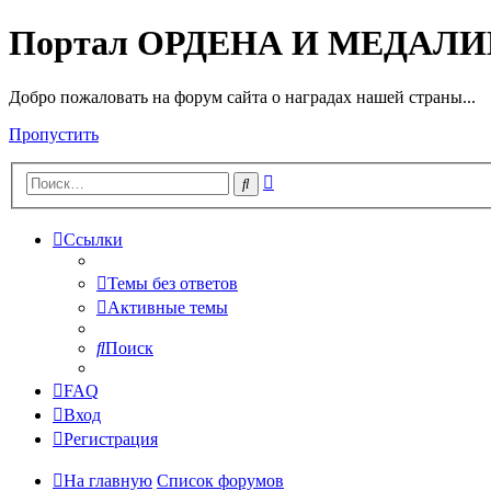
Портал ОРДЕНА И МЕДАЛ
Добро пожаловать на форум сайта о наградах нашей страны...
Пропустить
Расширенный
Поиск
поиск
Ссылки
Темы без ответов
Активные темы
Поиск
FAQ
Вход
Регистрация
На главную
Список форумов