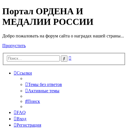
Портал ОРДЕНА И
МЕДАЛИИ РОССИИ
Добро пожаловать на форум сайта о наградах нашей страны...
Пропустить
Расширенный
Поиск
поиск
Ссылки
Темы без ответов
Активные темы
Поиск
FAQ
Вход
Регистрация