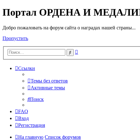
Портал ОРДЕНА И МЕДАЛ
Добро пожаловать на форум сайта о наградах нашей страны...
Пропустить
Расширенный
Поиск
поиск
Ссылки
Темы без ответов
Активные темы
Поиск
FAQ
Вход
Регистрация
На главную
Список форумов