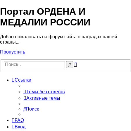
Портал ОРДЕНА И
МЕДАЛИИ РОССИИ
Добро пожаловать на форум сайта о наградах нашей
страны...
Пропустить
Расширенный
Поиск
поиск
Ссылки
Темы без ответов
Активные темы
Поиск
FAQ
Вход