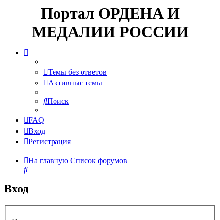
Портал ОРДЕНА И
МЕДАЛИИ РОССИИ
Темы без ответов
Активные темы
Поиск
FAQ
Вход
Регистрация
На главную
Список форумов
Поиск
Вход