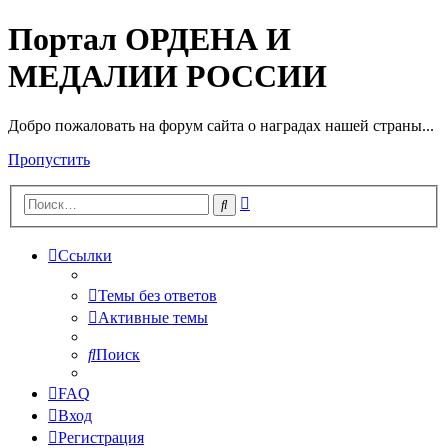
Портал ОРДЕНА И
МЕДАЛИИ РОССИИ
Добро пожаловать на форум сайта о наградах нашей страны...
Пропустить
Расширенный
Поиск
поиск
Ссылки
Темы без ответов
Активные темы
Поиск
FAQ
Вход
Регистрация