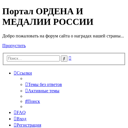
Портал ОРДЕНА И
МЕДАЛИИ РОССИИ
Добро пожаловать на форум сайта о наградах нашей страны...
Пропустить
Расширенный
Поиск
поиск
Ссылки
Темы без ответов
Активные темы
Поиск
FAQ
Вход
Регистрация