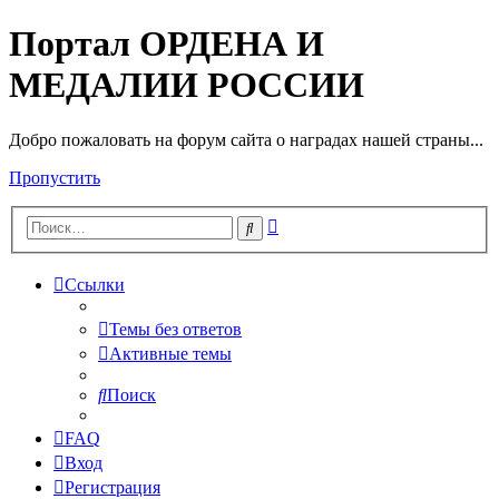
Портал ОРДЕНА И
МЕДАЛИИ РОССИИ
Добро пожаловать на форум сайта о наградах нашей страны...
Пропустить
Расширенный
Поиск
поиск
Ссылки
Темы без ответов
Активные темы
Поиск
FAQ
Вход
Регистрация