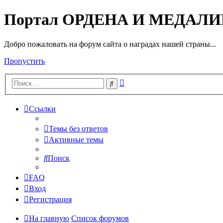
Портал ОРДЕНА И МЕДАЛ
Добро пожаловать на форум сайта о наградах нашей страны...
Пропустить
Расширенный
Поиск
поиск
Ссылки
Темы без ответов
Активные темы
Поиск
FAQ
Вход
Регистрация
На главную
Список форумов