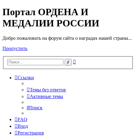
Портал ОРДЕНА И
МЕДАЛИИ РОССИИ
Добро пожаловать на форум сайта о наградах нашей страны...
Пропустить
Расширенный
Поиск
поиск
Ссылки
Темы без ответов
Активные темы
Поиск
FAQ
Вход
Регистрация