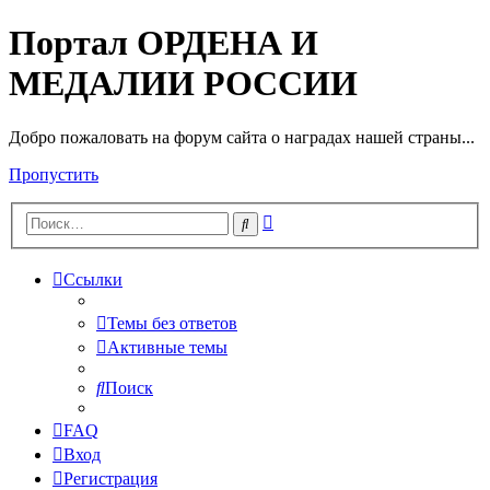
Портал ОРДЕНА И
МЕДАЛИИ РОССИИ
Добро пожаловать на форум сайта о наградах нашей страны...
Пропустить
Расширенный
Поиск
поиск
Ссылки
Темы без ответов
Активные темы
Поиск
FAQ
Вход
Регистрация