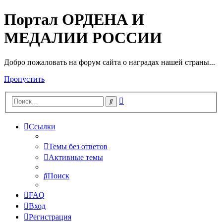
Портал ОРДЕНА И
МЕДАЛИИ РОССИИ
Добро пожаловать на форум сайта о наградах нашей страны...
Пропустить
Расширенный
Поиск
поиск
Ссылки
Темы без ответов
Активные темы
Поиск
FAQ
Вход
Регистрация