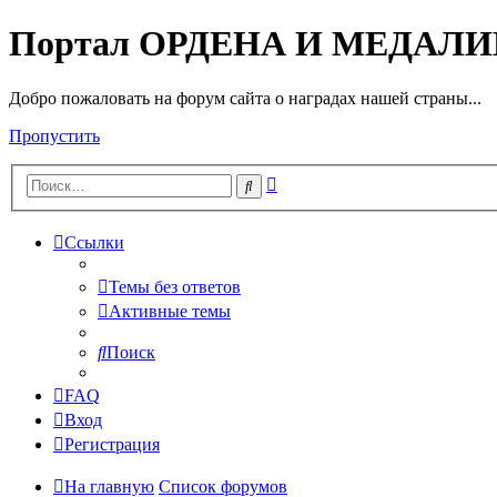
Портал ОРДЕНА И МЕДАЛ
Добро пожаловать на форум сайта о наградах нашей страны...
Пропустить
Расширенный
Поиск
поиск
Ссылки
Темы без ответов
Активные темы
Поиск
FAQ
Вход
Регистрация
На главную
Список форумов