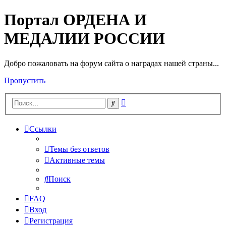
Портал ОРДЕНА И
МЕДАЛИИ РОССИИ
Добро пожаловать на форум сайта о наградах нашей страны...
Пропустить
Расширенный
Поиск
поиск
Ссылки
Темы без ответов
Активные темы
Поиск
FAQ
Вход
Регистрация