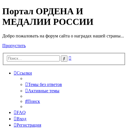
Портал ОРДЕНА И
МЕДАЛИИ РОССИИ
Добро пожаловать на форум сайта о наградах нашей страны...
Пропустить
Расширенный
Поиск
поиск
Ссылки
Темы без ответов
Активные темы
Поиск
FAQ
Вход
Регистрация