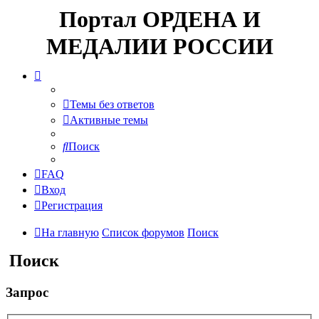
Портал ОРДЕНА И
МЕДАЛИИ РОССИИ
Темы без ответов
Активные темы
Поиск
FAQ
Вход
Регистрация
На главную
Список форумов
Поиск
Поиск
Запрос