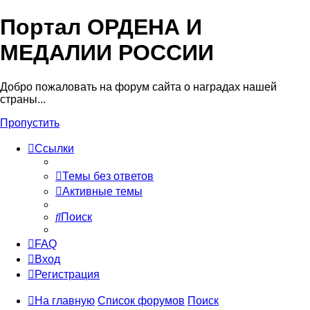
Портал ОРДЕНА И
МЕДАЛИИ РОССИИ
Добро пожаловать на форум сайта о наградах нашей
страны...
Пропустить
Ссылки
Темы без ответов
Активные темы
Поиск
FAQ
Вход
Регистрация
На главную
Список форумов
Поиск