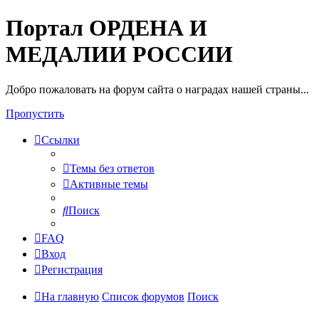
Портал ОРДЕНА И
МЕДАЛИИ РОССИИ
Добро пожаловать на форум сайта о наградах нашей страны...
Пропустить
Ссылки
Темы без ответов
Активные темы
Поиск
FAQ
Вход
Регистрация
На главную
Список форумов
Поиск