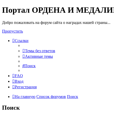
Портал ОРДЕНА И МЕДАЛ
Добро пожаловать на форум сайта о наградах нашей страны...
Пропустить
Ссылки
Темы без ответов
Активные темы
Поиск
FAQ
Вход
Регистрация
На главную
Список форумов
Поиск
Поиск