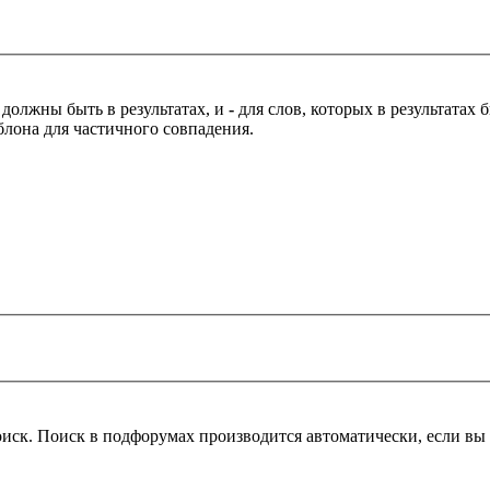
 должны быть в результатах, и
-
для слов, которых в результатах
блона для частичного совпадения.
оиск. Поиск в подфорумах производится автоматически, если в