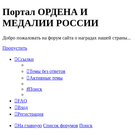
Портал ОРДЕНА И
МЕДАЛИИ РОССИИ
Добро пожаловать на форум сайта о наградах нашей страны...
Пропустить
Ссылки
Темы без ответов
Активные темы
Поиск
FAQ
Вход
Регистрация
На главную
Список форумов
Поиск