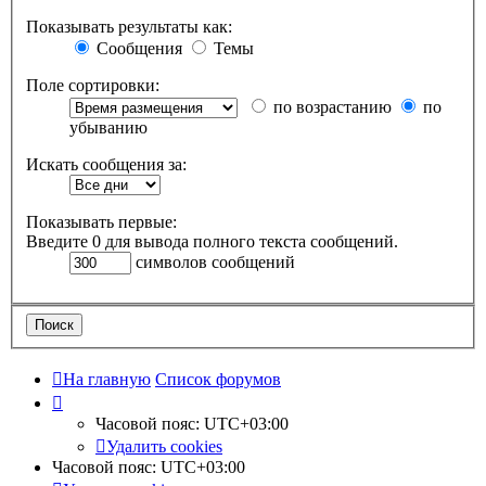
Показывать результаты как:
Сообщения
Темы
Поле сортировки:
по возрастанию
по
убыванию
Искать сообщения за:
Показывать первые:
Введите 0 для вывода полного текста сообщений.
символов сообщений
На главную
Список форумов
Часовой пояс:
UTC+03:00
Удалить cookies
Часовой пояс:
UTC+03:00