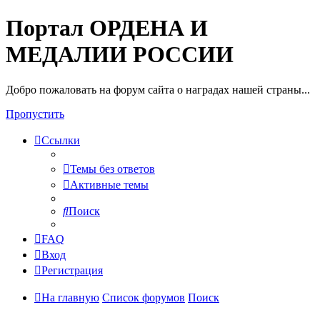
Портал ОРДЕНА И
МЕДАЛИИ РОССИИ
Добро пожаловать на форум сайта о наградах нашей страны...
Пропустить
Ссылки
Темы без ответов
Активные темы
Поиск
FAQ
Вход
Регистрация
На главную
Список форумов
Поиск