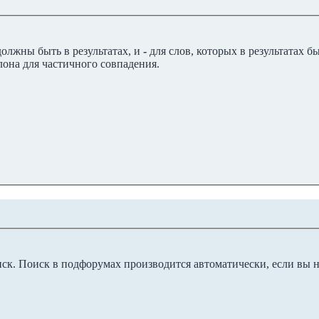
должны быть в результатах, и
-
для слов, которых в результатах 
лона для частичного совпадения.
иск. Поиск в подфорумах производится автоматически, если вы