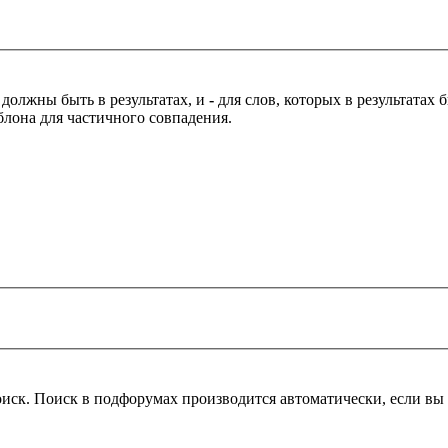
 должны быть в результатах, и
-
для слов, которых в результатах
блона для частичного совпадения.
оиск. Поиск в подфорумах производится автоматически, если в