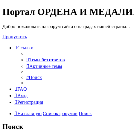
Портал ОРДЕНА И МЕДАЛ
Добро пожаловать на форум сайта о наградах нашей страны...
Пропустить
Ссылки
Темы без ответов
Активные темы
Поиск
FAQ
Вход
Регистрация
На главную
Список форумов
Поиск
Поиск